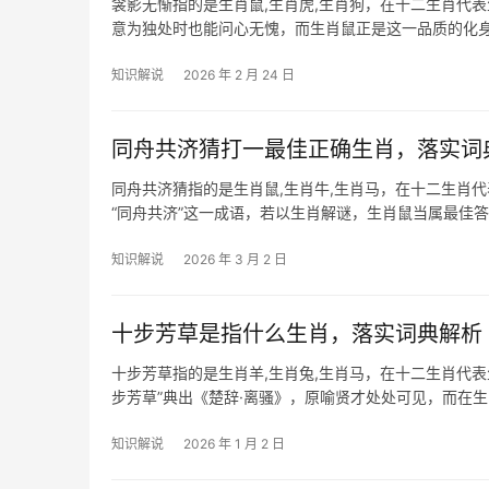
衾影无惭指的是生肖鼠,生肖虎,生肖狗，在十二生肖代表
意为独处时也能问心无愧，而生肖鼠正是这一品质的化
2024年甲
知识解说
2026 年 2 月 24 日
同舟共济猜打一最佳正确生肖，落实词
同舟共济猜指的是生肖鼠,生肖牛,生肖马，在十二生肖
“同舟共济”这一成语，若以生肖解谜，生肖鼠当属最佳
之象，20
知识解说
2026 年 3 月 2 日
十步芳草是指什么生肖，落实词典解析
十步芳草指的是生肖羊,生肖兔,生肖马，在十二生肖代
步芳草”典出《楚辞·离骚》，原喻贤才处处可见，而在
生肖兔，因兔
知识解说
2026 年 1 月 2 日