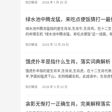
知识解说
2026 年 1 月 20 日
绿水池中腾龙猛，来吃点便饭猜打一最
绿水池中腾龙猛指的是生肖龙,生肖牛,生肖鸡，在十二
的命理玄机 “绿水池中腾龙猛，来吃点便饭”这一谜面，
尤为应景，下
知识解说
2025 年 12 月 29 日
饿虎扑羊是指什么生肖，落实词典解析
饿虎扑羊指的是生肖羊,生肖龙,生肖虎，在十二生肖代
羊,字面如猛虎下山，实则暗藏玄机，此成语中，生肖虎
2024甲辰年，
知识解说
2026 年 3 月 22 日
衾影无惭打一正确生肖，完美解释落实