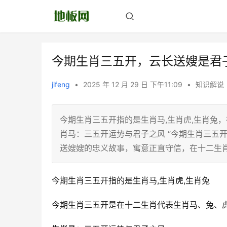
今期生肖三五开，云长送嫂是君
jifeng
•
2025 年 12 月 29 日 下午11:09
•
知识解说
今期生肖三五开指的是生肖马,生肖虎,生肖兔
肖马：三五开运势与君子之风 “今期生肖三五
送嫂嫂的忠义故事，寓意正直守信，在十二生
今期生肖三五开指的是生肖马,生肖虎,生肖兔
今期生肖三五开是在十二生肖代表生肖马、兔、