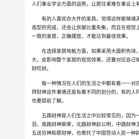
人们事业学业方面的运势，让居住者难在事业上
　　有的人喜欢办大件的家具，觉得这样能够填
造型的完成，还会让房屋比重失衡，而且在视觉
一致的家居，正确摆放，才能达到最佳效果。
　　在选择家居地板方面，如果采用大面积色块
大，会影响整个家居的视觉效果，还要对应自己
财旺财。
　　每一种情况在人们的生活之中都有着一一对
拜财神这件事情还是有着不同的划分的，有的人
也要提前了解。
　　五路财神是人们生活之中比较常见的，因为
羽，南路财神柴荣，北路财神赵公明，中路财神
五送穷神和祭财神，也寄托了中国劳动人民一种