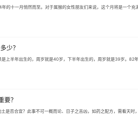
是多少？
，如果是上半年出生的，周岁就是40岁，下半年出生的，周岁就是39岁。82
重要？
动土是否合宜？此事不可一概而论、日子之吉凶，如药之配方，需看天时