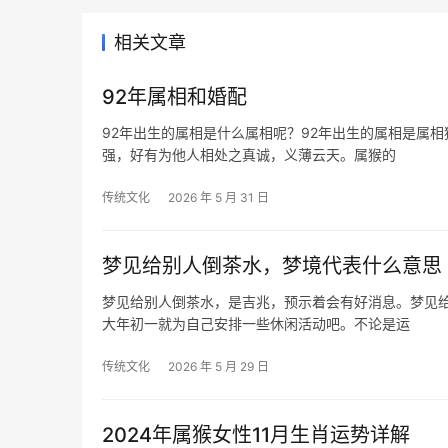
相关文章
92年属相和婚配
92年出生的属相是什么属相呢？92年出生的属相是属
强，好有为他人相处之真诚，义薄云天。属猴的
传统文化
2026 年 5 月 31 日
梦见给别人倒茶水，梦境代表什么意思
梦见给别人倒茶水，是吉兆，预示着会有好消息。梦见
大年初一就为自己安排一些休闲活动吧。不论是运
传统文化
2026 年 5 月 29 日
2024年属猴女性11月生肖运势详解