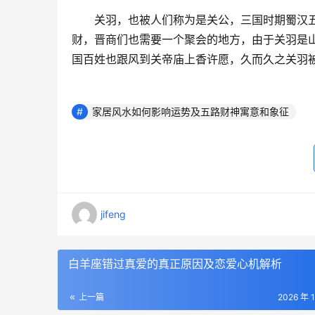
　　关羽，也被人们称为是关公，三国时期蜀汉
财，晋商们也需要一个聚会的地方，由于关羽是
国百姓也跟风到关帝庙上香许愿，久而久之关羽
家居风水如何影响运势及五路财神寓意和象征
jifeng
白羊座错过真爱的真正原因及恋爱心机解析
上一篇
2026 年 