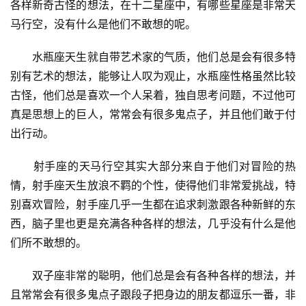
各样新奇古怪的想法，在十二星座中，有哪些星座是非常天
马行空，没有什么是他们不敢想的呢。
　　水瓶座天生就自带艺术家的气质，他们总是会有很多特
别有艺术的想法，能够让人叹为观止，水瓶座性格虽然比较
古怪，他们总是喜欢一个人呆着，独自思考问题，不过他可
真是思想上的巨人，常常会有很多鬼点子，并且他们敢于付
出行动。
　　射手座的天马行空其实大部分来自于他们对冒险的热
情，射手座天生放浪不羁的个性，使得他们非常爱挑战，特
别喜欢冒险，射手座几乎一生都在追求刺激跟各种新鲜的东
西，脑子里也更是充满各种各样的想法，几乎没有什么是他
们所不敢想的。
　　双子座非常的聪明，他们总是会有各种各样的想法，并
且常常会有很多鬼点子跟段子把身边的朋友都逗乐一番，非