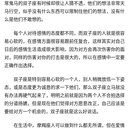
常鬼马的双子座有时候却很让人猜不透，他们的想法非常天
马行空，似乎没有什么东西可以限制住他们的想法，没有什
么是他们不敢想的。
　　每个人对待感情的态度都不同，而双子座的人就是很容
易心软的，在感情方面很容易跟前任复合，这样其实对自己
日后的感情生活造成很大影响，因为对方会再次伤害你的面
对，同样的伤害对你的打击是很大的，所以在感情中一定要
正确作出选择。
　　双子座是特别容易心软的一个人，别人稍微放低一下姿
态，或是态度更为诚恳的求一下他们，那么双子座立马就没
有办法再硬气起来了，明明之前就是因为两个人不合拍选择
的分道扬镳，但是现在他们觉得对方愿意改正，自己应该是
要给对方一个机会的，双子座就是这么好说话。
　　在生活中，摩羯座人可以做到什么都无所谓，但在爱情