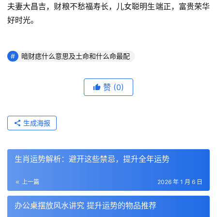
夫妻大昌吉，财粮不愁福寿长，儿女聪明生端正，富贵荣华
好时光。
暗财痣什么意思及土命和什么命最配
赞
(0)
生成海报
生肖运势解析：避开这些禁忌，提升全年运势
上一篇
2026 年 1 月 6 日
办公桌摆放风水讲究 提升运势的物品推荐