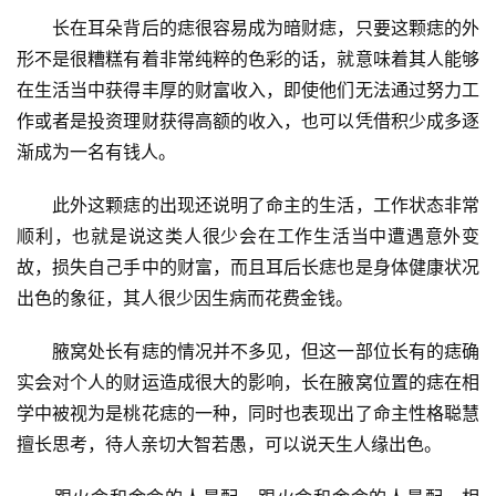
　　长在耳朵背后的痣很容易成为暗财痣，只要这颗痣的外
形不是很糟糕有着非常纯粹的色彩的话，就意味着其人能够
在生活当中获得丰厚的财富收入，即使他们无法通过努力工
作或者是投资理财获得高额的收入，也可以凭借积少成多逐
渐成为一名有钱人。
　　此外这颗痣的出现还说明了命主的生活，工作状态非常
顺利，也就是说这类人很少会在工作生活当中遭遇意外变
故，损失自己手中的财富，而且耳后长痣也是身体健康状况
出色的象征，其人很少因生病而花费金钱。
　　腋窝处长有痣的情况并不多见，但这一部位长有的痣确
实会对个人的财运造成很大的影响，长在腋窝位置的痣在相
学中被视为是桃花痣的一种，同时也表现出了命主性格聪慧
擅长思考，待人亲切大智若愚，可以说天生人缘出色。