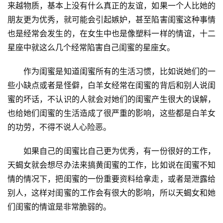
来越物质，基本上没有什么真正的友谊，如果一个人比她的
朋友更为优秀，就可能会引起嫉妒，甚至陷害闺蜜这种事情
也是经常会发生的，在女生中也是像塑料一样的情谊，十二
星座中就这么几个经常陷害自己闺蜜的星座女。
　　作为闺蜜是知道闺蜜所有的生活习惯，比如说她们的一
些小缺点或者是怪僻，白羊女经常在闺蜜的背后和别人说闺
蜜的坏话，不认识的人就会对她们的闺蜜产生很大的误解，
也给她们闺蜜的生活造成了很严重的影响，这些都是白羊女
的功劳，不得不说人心险恶。
　　如果自己的闺蜜比自己更为优秀，有一份很好的工作，
天蝎女就会想尽办法来搞黄闺蜜的工作，比如说在闺蜜不知
情的情况下，把闺蜜的一份重要资料给拿走，或者是泄露给
别人，这样对闺蜜的工作会有很大的影响，所以天蝎女和她
们闺蜜的情谊是非常脆弱的。