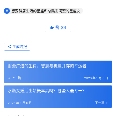
想要群居生活的星座和总陷害闺蜜的星座女
赞
(0)
生成海报
财源广进的生肖，智慧与机遇并存的幸运者
上一篇
2026 年 1 月 6 日
水瓶女婚后出轨概率高吗？哪些人最专一？
2026 年 1 月 6 日
下一篇