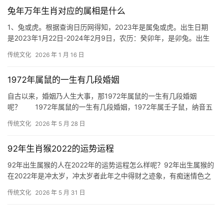
兔年万年生肖对应的属相是什么
1、兔或虎。根据查询日历网得知，2023年是属兔或虎。出生日期
是2023年1月22日-2024年2月9日，农历：癸卯年，是卯兔。出生
日期是2022年2月1日-2
传统文化
2026 年 1 月 16 日
1972年属鼠的一生有几段婚姻
自古以来，婚姻乃人生大事，那1972年属鼠的一生有几段婚姻
呢？ 1972年属鼠的一生有几段婚姻，1972年属壬子鼠，纳音五
行为桑拓木，男鼠一生有一段婚姻，女鼠
传统文化
2026 年 5 月 28 日
92年生肖猴2022的运势运程
92年出生属猴的人在2022年的运势运程怎么样呢？92年出生属猴的
在2022年是冲太岁，冲太岁者此年之中得财之迹象，有痴迷情色之
征兆，为情色害良缘，更有与异性间
传统文化
2026 年 5 月 31 日