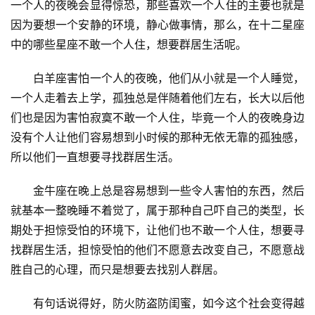
一个人的夜晚会显得惊恐，那些喜欢一个人住的主要也就是
因为要想一个安静的环境，静心做事情，那么，在十二星座
中的哪些星座不敢一个人住，想要群居生活呢。
　　白羊座害怕一个人的夜晚，他们从小就是一个人睡觉，
一个人走着去上学，孤独总是伴随着他们左右，长大以后他
们也是因为害怕寂寞不敢一个人住，毕竟一个人的夜晚身边
没有个人让他们容易想到小时候的那种无依无靠的孤独感，
所以他们一直想要寻找群居生活。
　　金牛座在晚上总是容易想到一些令人害怕的东西，然后
就基本一整晚睡不着觉了，属于那种自己吓自己的类型，长
期处于担惊受怕的环境下，让他们也不敢一个人住，想要寻
找群居生活，担惊受怕的他们不愿意去改变自己，不愿意战
胜自己的心理，而只是想要去找别人群居。
　　有句话说得好，防火防盗防闺蜜，如今这个社会变得越