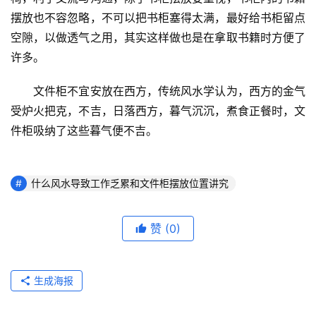
摆放也不容忽略，不可以把书柜塞得太满，最好给书柜留点
空隙，以做透气之用，其实这样做也是在拿取书籍时方便了
许多。
　　文件柜不宜安放在西方，传统风水学认为，西方的金气
受炉火把克，不吉，日落西方，暮气沉沉，煮食正餐时，文
件柜吸纳了这些暮气便不吉。
什么风水导致工作乏累和文件柜摆放位置讲究
赞
(0)
生成海报