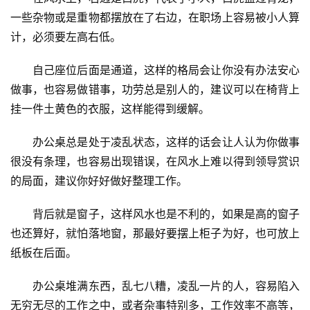
一些杂物或是重物都摆放在了右边，在职场上容易被小人算
计，必须要左高右低。
　　自己座位后面是通道，这样的格局会让你没有办法安心
做事，也容易做错事，功劳总是别人的，建议可以在椅背上
挂一件土黄色的衣服，这样能得到缓解。
　　办公桌总是处于凌乱状态，这样的话会让人认为你做事
很没有条理，也容易出现错误，在风水上难以得到领导赏识
的局面，建议你好好做好整理工作。
　　背后就是窗子，这样风水也是不利的，如果是高的窗子
也还算好，就怕落地窗，那最好要摆上柜子为好，也可放上
纸板在后面。
　　办公桌堆满东西，乱七八糟，凌乱一片的人，容易陷入
无穷无尽的工作之中，或者杂事特别多，工作效率不高等，