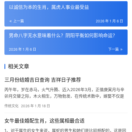
以诚信为本的生肖，属虎人事业最受益
上一篇
2026 年 1 月 6 日
男命八字无水意味着什么？阴阳平衡如何影响命运？
2026 年 1 月 6 日
下一篇
相关文章
三月份结婚吉日查询 吉祥日子推荐
丙午年，岁在赤马，火气升腾、迈入2026年3月，正值庚寅月与辛
卯月交替之际，木火相生，万物勃发、在传统术数中，嫁娶不仅是
两个人的结合，更是两个家族气运的重组、择
传统文化
2026 年 1 月 18 日
女牛最佳婚配生肖，这些属相最合适
1、对于属牛的女生来说，属蛇的男生和她们是比较相配的，这是因