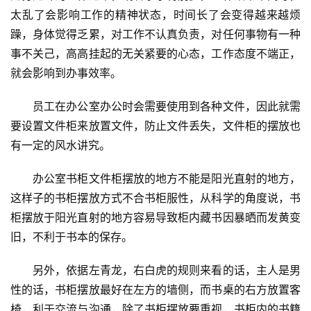
太乱了会影响工作的精神状态，时间长了会变得越来越烦
躁，身体觉得乏累，对工作不认真负责，对任何事物有一种
事不关己，高高挂起的无关紧要的心态，工作态度不端正，
就会影响到办事效率。
　　员工在办公室办公时会需要使用到各种文件，因此就需
要设置文件柜来放置文件，防止文件丢失，文件柜的摆放也
有一定的风水讲究。
　　办公室书柜文件柜摆放的地方不能是阳光直射的地方，
这样子的书柜摆放方式不合书柜服性，从科学的角度说，书
柜摆放于阳光直射的地方容易导致柜内藏书因暴晒而发黄变
旧，不利于书本的保存。
　　另外，依据左青龙，右白虎的规则来看的话，主人是男
性的话，书柜摆放最好在左方的墙侧，而书桌的右方放置客
椅，利于交流与沟通，除了书柜摆放要重视，书柜内的书籍