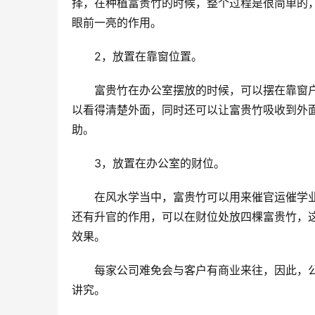
择，在种植富贵竹的时候，整个过程是很简单的
眼前一亮的作用。
　　2，放置在靠窗位置。
　　富贵竹在办公室摆放的时候，可以摆在靠窗
以看得清楚外面，同时还可以让富贵竹吸收到外
助。
　　3，放置在办公室的财位。
　　在风水学当中，富贵竹可以用来催官运催学
还有升官的作用，可以在财位处放四棵富贵竹，
效果。
　　每家公司难免会与客户有商业来往，因此，
讲究。