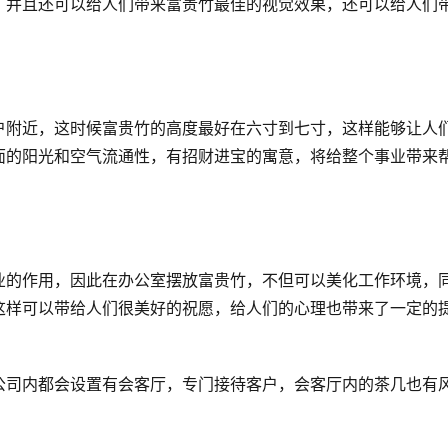
，并且还可以给人们带来富贵竹最佳的视觉效果，还可以给人们
户附近，这时候富贵竹的高度最好在六寸到七寸，这样能够让人
面的阳光和空气流通性，有招财进宝的寓意，将给整个事业带来
业的作用，因此在办公室摆放富贵竹，不但可以美化工作环境，
这样可以带给人们很美好的祝愿，给人们的心理也带来了一定的
公司内都会设置有会客厅，专门接待客户，会客厅内的茶几也有