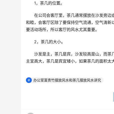
　　1，茶几的位置。
　　在公司会客厅里，茶几通常摆放在沙发旁边
和睦，会客厅区除了要保持空气流通，空气清新
要活动场所，所以客厅的风水尤其重要。
　　2，茶几的大小。
　　沙发是主，茶几是宾，沙发较高是山，而茶
主宜高大，茶几是宾宜矮小，如果茶几的面积太
办公室富贵竹摆放风水和茶几摆放风水讲究