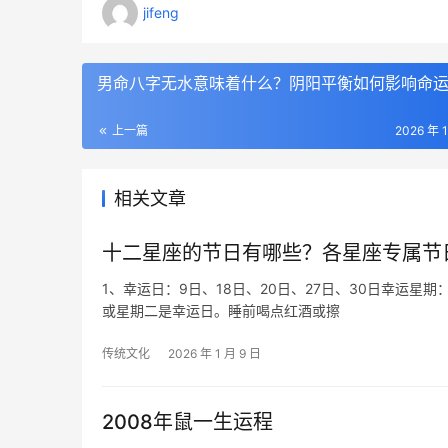
jifeng
男命八字无水意味着什么？阴阳平衡如何影响命
上一篇
2026 年 
相关文章
十二星座的节日有哪些？各星座专属节
1、幸运日：9日、18日、20日、27日、30日幸运
或星期二是幸运日。睡前喝点红酒或擦
传统文化
2026 年 1 月 9 日
2008年鼠一生运程