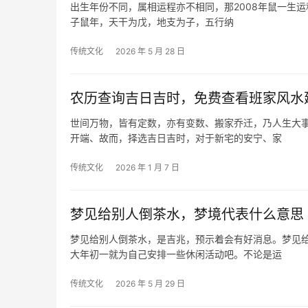
出生年份不同，属相运程亦不相同，那2008年鼠一生运
子鼠年，天干为戊，地支为子，五行纳
传统文化
2026 年 5 月 28 日
农历查询吉日吉时，免费查看班家风水
世间万物，皆有定数，亦有变数、搬家乔迁，乃人生大
开端、故而，择选吉日吉时，对于新宅的安宁、家
传统文化
2026 年 1 月 7 日
梦见给别人倒茶水，梦境代表什么意思
梦见给别人倒茶水，是吉兆，预示着会有好消息。梦见
大年初一就为自己安排一些休闲活动吧。不论是运
传统文化
2026 年 5 月 29 日