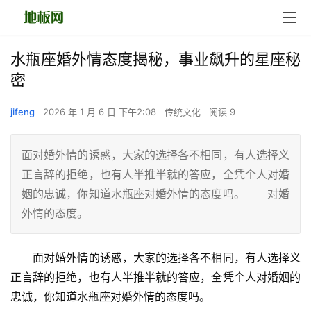
水瓶座婚外情态度揭秘，事业飙升的星座秘
密
jifeng
2026 年 1 月 6 日 下午2:08
传统文化
阅读 9
面对婚外情的诱惑，大家的选择各不相同，有人选择义
正言辞的拒绝，也有人半推半就的答应，全凭个人对婚
姻的忠诚，你知道水瓶座对婚外情的态度吗。 对婚
外情的态度。
　　面对婚外情的诱惑，大家的选择各不相同，有人选择义
正言辞的拒绝，也有人半推半就的答应，全凭个人对婚姻的
忠诚，你知道水瓶座对婚外情的态度吗。