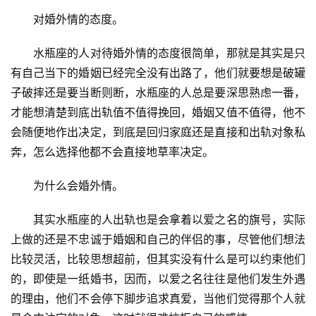
　　对婚外情的态度。
　　水瓶座的人对待婚外情的态度很简单，那就是其实是只
有自己当下的婚姻已经完全没有出路了，他们就要想是破罐
子破摔还是要当断则断，水瓶座的人总是要深思熟虑一番，
才能想清楚到底出轨值不值得挽回，婚姻又值不值得，他不
会随便地作出决定，到底是回归家庭还是直接和出轨对象私
奔，怎么选择他都不会直接地草率决定。
　　为什么会婚外情。
　　其实水瓶座的人出轨也是会拿着以爱之名的旗号，实际
上做的还是不忠诚于婚姻和自己的伴侣的事，尽管他们想法
比较灵活，比较思想超前，但其实没有什么是可以约束他们
的，即使是一纸婚书，因而，以爱之名往往是他们发生外遇
的理由，他们不会停下脚步追求真爱，当他们觉得那个人就