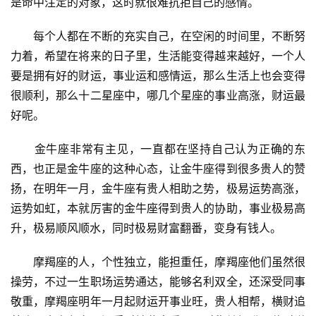
是命中注定的对象，这时就很难抗拒自己的感情。
　　每个人都在不断的充实自己，在空闲的时间里，不断努
力着，希望在将来的日子里，生活能变得越来越好，一个人
要是拥有好的财运，事业运和感情运，那么生活上也会变得
很顺利，那么十二星座中，哪几个星座的事业高涨，财运最
好呢。
　　金牛座非常有主见，一直都在坚持自己认为正确的东
西，也正是金牛座的这种心态，让金牛座得到很多贵人的赞
扬，在明年一月，金牛座有贵人相助之势，极易运势高涨，
运势如虹，本就厉害的金牛座得到贵人的协助，事业极易高
升，极易顺风顺水，同时极易财富翻番，变身有钱人。
　　摩羯座的人，个性独立，能担重任，摩羯座他们虽然很
操劳，不过一生职场运势通达，能够名利双全，还深受同事
敬重，摩羯座明年一月起财运开事业旺，贵人相帮，横财追