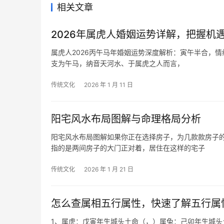
相关文章
2026年属虎人婚姻运势详解，把握机
属虎人2026丙午马年婚姻运势深度解析：寅午半合，情
支为午马，纳音天河水、于属虎之人而言，
传统文化
2026 年 1 月 11 日
阳宅风水布局图解与命理格局分析
阳宅风水布局图解如果你正在选择房子，为几款款房子
指的是两间房子的大门正对着，居住在这样的宅子
传统文化
2026 年 1 月 21 日
怎么查属相五行属性，快速了解五行属
1、属虎：戊寅年生城头土命（，）属兔：己卯年生城头