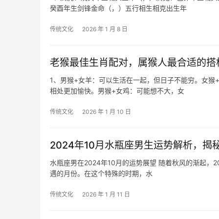
癸酉年生剑锋金命（，）五行相生相克出生年
传统文化
2026 年 1 月 8 日
老猴最佳生肖配对，属猴人最合适的搭
1、男猴+女羊：可以生活在一起，但日子不能穷。女猴
相处更加愉快。男猴+女鸡：可能想不大，女
传统文化
2026 年 1 月 10 日
2024年10月水瓶座男生运势解析，揭
水瓶座男在2024年10月的运势展望 随着秋风的渐起，2024年10月已悄然来临，对于水瓶座男来说，这个月将会是一个充满挑战与机
遇的月份。在这个特殊的时期，水
传统文化
2026 年 1 月 11 日