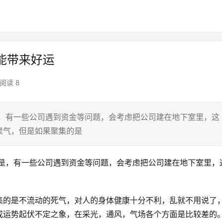
能带来好运
阅读 8
是，有一些公司遇到资金等问题，会考虑把公司建在地下室里，这
聚气，但是如果聚集的是
但是，有一些公司遇到资金等问题，会考虑把公司建在地下室里，
集的是不流动的死气，对人的身体健康十分不利，乱就不用说了
成运势起伏不定之象，在采光，通风，气场各个方面是比较差的