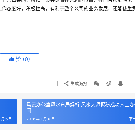
是非常重要的，所以一般会设置在吉利的位置，在前台摆放鸿运
工作态度好，积极性高，有利于整个公司的业务发展，还能使生
赞
(0)
生成海报
马云办公室风水布局解析 风水大师揭秘成功人士办
间
1 月 6 日
2026 年 1 月 6 日
下