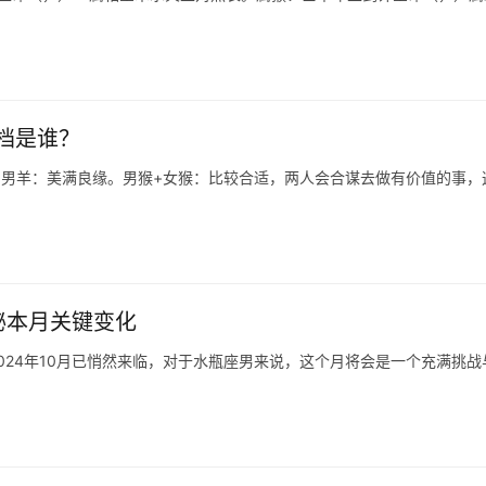
档是谁？
+男羊：美满良缘。男猴+女猴：比较合适，两人会合谋去做有价值的事，
秘本月关键变化