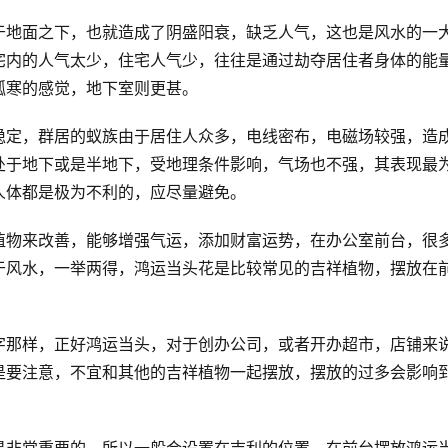
于地面之下，也就造成了阴盛阳衰，缺乏人气，这也是风水的一
宅内的人气太少，住宅人气少，往往是通过劫夺居住者身体的能
孤寒的感觉，地下室则更甚。
稳定，群居的蚁族由于居住人众多，电线密布，电磁场较强，造
处于地下或是半地下，受地理条件影响，气场也不强，其表现最
人体都是极为不利的，应尽量避免。
植物来改善，能够增强气运，添加财富运势，在办公室前台，很
于风水，一举两得，鸿运当头花是比较常见的吉祥植物，摆放在
字那样，正好鸿运当头，对于创办公司，或者开办超市，店铺来
是要注意，不宜和其他的吉祥植物一起摆放，摆放的过多会影响