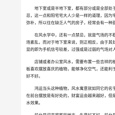
　　地下室或是半地下室，都有部分或是全部处
忌，这一点和阳宅宅大人少是一样的道理，因为
弥补，所以住在缺乏人气的房子，经常会有一种
　　在风水学中，还有一点禁忌，就是气场的不
场紊乱，而对于地下室来说，则正相反，由于其
显的即为手机信号较差，过强或是过弱的气场对
　　店铺或者办公室风水，需要布置一些吉祥的
板喜欢摆放喜庆的植物，能够净化空气，还能利
好不好。
　　鸿运当头这种植物，风水寓意就如同它的名
在前台摆放是有好处的，财富运会越来越好，但
水效果。