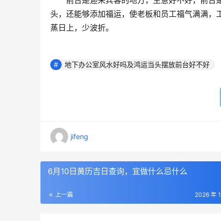
　　前台是迎来宾客的地方，生意好不好，前台
头，还能够添加福运，使老板和员工福气满满，
蒸日上，少波折。
地下办公室风水好吗及鸿运当头摆放前台好不好
jifeng
6月10日黄历吉日查询，宜做什么忌什么
上一篇
2026 年 