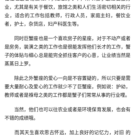
业，尤其是有关于餐饮，旅馆之类和人们生活密切相关的行
业，适合的工作包括教师，行政人员，家庭主妇，餐饮业
者，护士，杂货店，妇产科医生等。
　　同时巨蟹座也是一个喜欢房子的星座，对于不动产或者
是房务，装潢之类的工作也是很能发挥他们长才的工作，蟹
子的体贴与细心总是能完全抓住客户的心意，让业绩当然是
蒸蒸日上罗。
　　除此之外蟹座的爱心一向是不容置疑的，所以只要是需
要大量耐心及爱心的工作就少不了巨蟹座，例如说：护幼，
教师或者是褓母之类的工作都是蟹子们常常从事的行业哩。
　　当然，他们也可以往农业或者是环境保育发展，也会有
不错的成绩哦。
　　而其天生喜欢思古怀远，加上良好的记忆力，对旧 的