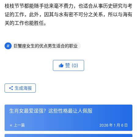
枝枝节节都能随手捻来毫不费力，也适合从事历史研究与考
证的工作，此外，因其与水有密不可分之关系，所以与海有
关的工作也能胜任。
巨蟹座女生的优点男生适合的职业
赞
(0)
生成海报
生肖女最爱逞强？这些性格最让人佩服
上一篇
2026 年 1 月 6 日