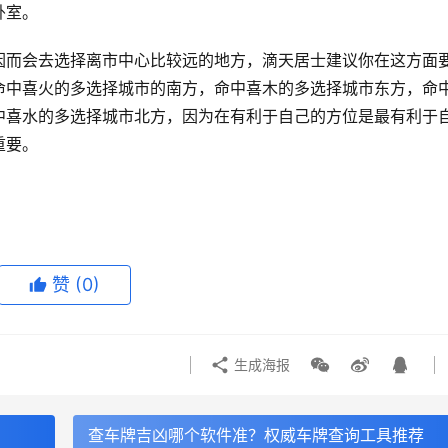
卧室。
因而会去选择离市中心比较远的地方，滴天居士建议你在这方面
命中喜火的多选择城市的南方，命中喜木的多选择城市东方，命
中喜水的多选择城市北方，因为在有利于自己的方位是最有利于
重要。
赞
(0)
生成海报
查车牌吉凶哪个软件准？权威车牌查询工具推荐