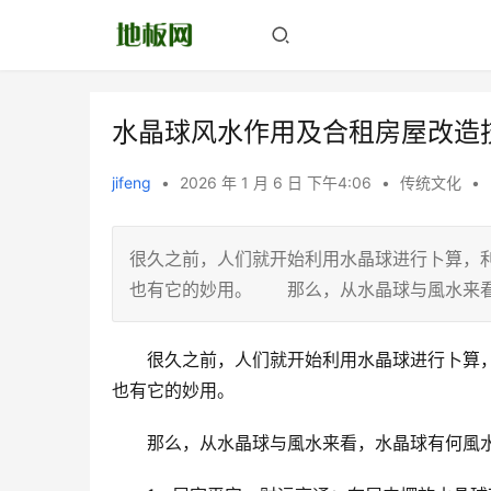
水晶球风水作用及合租房屋改造
jifeng
•
2026 年 1 月 6 日 下午4:06
•
传统文化
•
很久之前，人们就开始利用水晶球进行卜算，
也有它的妙用。 那么，从水晶球与風水来
　　很久之前，人们就开始利用水晶球进行卜算
也有它的妙用。
　　那么，从水晶球与風水来看，水晶球有何風