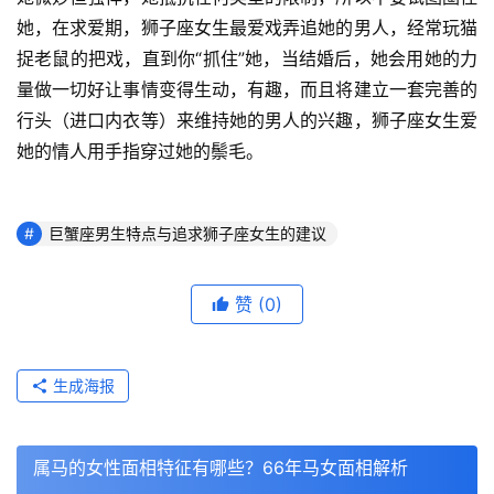
她，在求爱期，狮子座女生最爱戏弄追她的男人，经常玩猫
捉老鼠的把戏，直到你“抓住”她，当结婚后，她会用她的力
量做一切好让事情变得生动，有趣，而且将建立一套完善的
行头（进口内衣等）来维持她的男人的兴趣，狮子座女生爱
她的情人用手指穿过她的鬃毛。
巨蟹座男生特点与追求狮子座女生的建议
赞
(0)
生成海报
属马的女性面相特征有哪些？66年马女面相解析