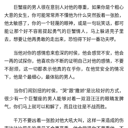
　　巨蟹座的男人很在意别人对他的尊重，如果你是个粗心
大意的女生，你可能常常弄不懂他为什么突然扳着一张脸，
他太敏感了，你的一个轻蔑的眼神，或是一句玩笑话，都可
能让那个好不容易提起勇气的巨蟹情人，马上躲进壳子里
去，想要让他再勇敢的走出来，恐怕得下好一番功夫啰。
　　当他对你的感情愈来愈深的时侯，他会感觉不安，他会
一再的试探你，他喜欢你不断的证明自己对他的感情，不要
不耐烦，这一切都表示他真的在乎你，在他觉安全的情况
下，他是个最细心，最体贴的男人。
　　当你们闹别扭的时侯，“哭”跟“撒娇”是比较好的方式，
很少有一个巨蟹座的男人能够对着一双泪汪汪的眼睛发脾
气，你们马上就可以和解了，而且往往是不战而胜。
　　千万不要凶着一张脸对他大吼大叫，这样一来造成的伤