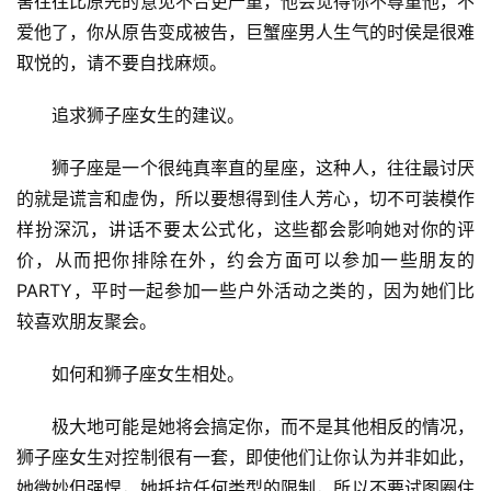
害往往比原先的意见不合更严重，他会觉得你不尊重他，不
爱他了，你从原告变成被告，巨蟹座男人生气的时侯是很难
取悦的，请不要自找麻烦。
　　追求狮子座女生的建议。
　　狮子座是一个很纯真率直的星座，这种人，往往最讨厌
的就是谎言和虚伪，所以要想得到佳人芳心，切不可装模作
样扮深沉，讲话不要太公式化，这些都会影响她对你的评
价，从而把你排除在外，约会方面可以参加一些朋友的
PARTY，平时一起参加一些户外活动之类的，因为她们比
较喜欢朋友聚会。
　　如何和狮子座女生相处。
　　极大地可能是她将会搞定你，而不是其他相反的情况，
狮子座女生对控制很有一套，即使他们让你认为并非如此，
她微妙但强悍，她抵抗任何类型的限制，所以不要试图圈住