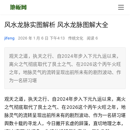
风水龙脉实图解析 风水龙脉图解大全
jifeng
2026 年 1 月 6 日 下午4:13
传统文化
阅读 6
观天之道，执天之行、自2024年步入下元九运以来，
离火之气彻底取代了艮土之气、在2026这个丙午火旺
之年，地脉灵气的流转呈现出前所未有的剧烈波动、作
为一名研习堪
观天之道，执天之行、自2024年步入下元九运以来，离火
之气彻底取代了艮土之气、在2026这个丙午火旺之年，地
脉灵气的流转呈现出前所未有的剧烈波动、作为一名研习堪
舆数十载的寻龙人，今日撇开玄虚的辞藻，直切地理之本，