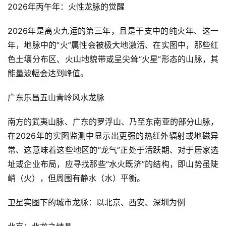
2026年丙午年：火性龙脉的觉醒
2026年是离火九运的第三年，且是干支中的纯火年、这一
年，地脉中的“火”属性会被极大地激活、在实图中，那些红
色土壤分布区、火山地貌带或呈尖耸“火星”形态的山脉，其
能量波幅会达到峰值。
广东乐昌五山青岭风水龙脉
南方的武夷山脉、广东的罗浮山、乃至东南亚的部分山脉，
在2026年的实图监测中显示出更强的热红外辐射或地磁异
常、这意味着这些地区的“龙气”正处于活跃期、对于居家选
址或企业布局，应寻找那些“水火既济”的结构，即山势虽陡
峭（火），但周围有静水（水）平衡。
卫星实图下的城市龙脉：以北京、西安、深圳为例