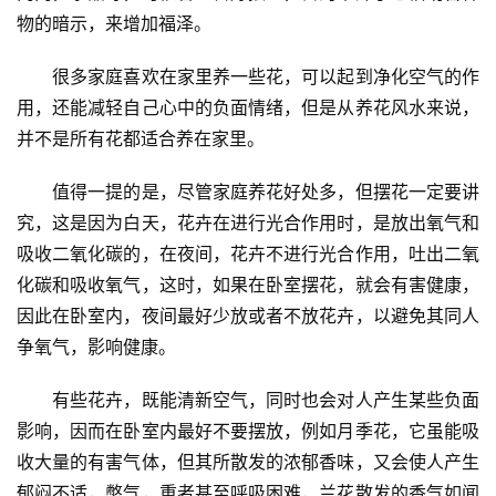
物的暗示，来增加福泽。
　　很多家庭喜欢在家里养一些花，可以起到净化空气的作
用，还能减轻自己心中的负面情绪，但是从养花风水来说，
并不是所有花都适合养在家里。
　　值得一提的是，尽管家庭养花好处多，但摆花一定要讲
究，这是因为白天，花卉在进行光合作用时，是放出氧气和
吸收二氧化碳的，在夜间，花卉不进行光合作用，吐出二氧
化碳和吸收氧气，这时，如果在卧室摆花，就会有害健康，
因此在卧室内，夜间最好少放或者不放花卉，以避免其同人
争氧气，影响健康。
　　有些花卉，既能清新空气，同时也会对人产生某些负面
影响，因而在卧室内最好不要摆放，例如月季花，它虽能吸
收大量的有害气体，但其所散发的浓郁香味，又会使人产生
郁闷不适，憋气，重者甚至呼吸困难，兰花散发的香气如闻