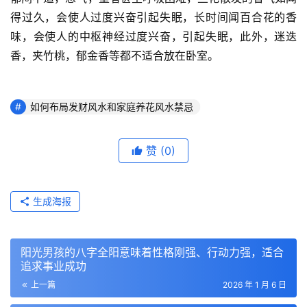
得过久，会使人过度兴奋引起失眠，长时间闻百合花的香
味，会使人的中枢神经过度兴奋，引起失眠，此外，迷迭
香，夹竹桃，郁金香等都不适合放在卧室。
如何布局发财风水和家庭养花风水禁忌
赞
(0)
生成海报
阳光男孩的八字全阳意味着性格刚强、行动力强，适合
追求事业成功
上一篇
2026 年 1 月 6 日