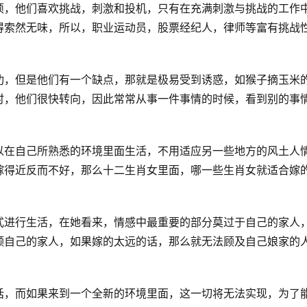
烦，他们喜欢挑战，刺激和投机，只有在充满刺激与挑战的工作
得索然无味，所以，职业运动员，股票经纪人，律师等富有挑战
功，但是他们有一个缺点，那就是极易受到诱惑，如猴子摘玉米
时，他们很快转向，因此常常从事一件事情的时候，看到别的事
以在自己所熟悉的环境里面生活，不用适应另一些地方的风土人
嫁得近反而不好，那么十二生肖女里面，哪一些生肖女就适合嫁
式进行生活，在她看来，情感中最重要的部分莫过于自己的家人
顾自己的家人，如果嫁的太远的话，那么就无法顾及自己娘家的
话，而如果来到一个全新的环境里面，这一切将无法实现，为了