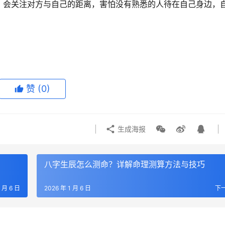
，会关注对方与自己的距离，害怕没有熟悉的人待在自己身边，
赞
(0)
生成海报
八字生辰怎么测命？详解命理测算方法与技巧
1 月 6 日
2026 年 1 月 6 日
下