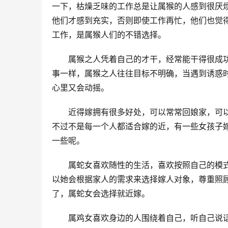
一下，枯燥乏味的工作总是让属猴的人感到很厌
他们才感到充实，否则即使工作再忙，他们也觉
工作，是属猴人们的不错选择。
　　属猴之人凭着自己的才干，经常能干得很成
事一样，属猴之人往往目标不明确，当遇到诱惑
心里又会动摇。
　　近得嫁拥有很多好处，可以常常回娘家，可
不过不是每一个人都适合嫁的近，有一些女孩子
一些呢。
　　属蛇女喜欢随性的生活，喜欢按照自己的模
以她会根据家人的需求来选择嫁人对象，尊重照
了，属蛇女会选择就近嫁。
　　属鸡女喜欢身边的人围绕着自己，听自己说