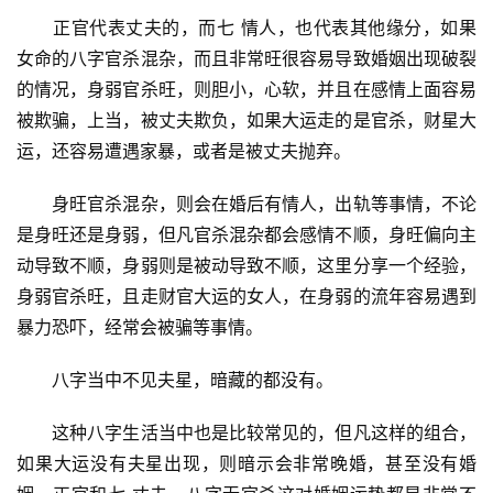
　　正官代表丈夫的，而七 情人，也代表其他缘分，如果
女命的八字官杀混杂，而且非常旺很容易导致婚姻出现破裂
的情况，身弱官杀旺，则胆小，心软，并且在感情上面容易
被欺骗，上当，被丈夫欺负，如果大运走的是官杀，财星大
运，还容易遭遇家暴，或者是被丈夫抛弃。
　　身旺官杀混杂，则会在婚后有情人，出轨等事情，不论
是身旺还是身弱，但凡官杀混杂都会感情不顺，身旺偏向主
动导致不顺，身弱则是被动导致不顺，这里分享一个经验，
身弱官杀旺，且走财官大运的女人，在身弱的流年容易遇到
暴力恐吓，经常会被骗等事情。
　　八字当中不见夫星，暗藏的都没有。
　　这种八字生活当中也是比较常见的，但凡这样的组合，
如果大运没有夫星出现，则暗示会非常晚婚，甚至没有婚