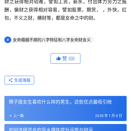
财之获得相对较难，譬如工资，薪水，付出体力劳力之报
酬，偏财之获得相对容易，譬如股票，期货， ，外快，红
包，不义之财，横财等，都是女命之中的财。
女命婚姻不顺的八字特征和八字女命财含义
赞
(0)
生成海报
狮子座女生喜欢什么样的男生，这些优点最吸引她
上一篇
2026 年 1 月 6 日
如何选择适合的风水摆件提升运势与财运