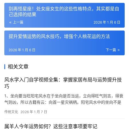
别再怪星座！处女座女生的这些性格特点，其实都是自
己选择的结果
上一篇
2026 年 1 月 6 日
提升爱情运势的风水技巧，增强个人桃花运的方法
2026 年 1 月 6 日
下一篇
相关文章
风水学入门自学视频全集：掌握家居布局与运势提升技
巧
1、坐向要当旺阳宅风水在于坐向是否当运，立向得旺气则吉，得衰
气则凶，所以古籍有云：向首一星灾祸柄。阳宅风水中的坐向不是
以一套房的大门为向，而是以一栋楼的入口为主
传统文化
2026 年 1 月 7 日
属羊人今年运势如何？这些注意事项要牢记