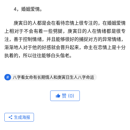
　　4，婚姻爱情。
　　庚寅日的人都是会在看待恋情上很专注的，在婚姻爱情
上相对于不会有着一些劈腿，庚寅日的人在情绪都是很专
注，善于控制情绪，并且能够很好的捕捉对方的异常情绪，
渐渐地人对于他的好感就会晋升起来，命主在恋情上是十分
执着的，所以往往能够白头偕老。
八字看女命有长期情人和庚寅日生人八字命运
赞
(0)
生成海报