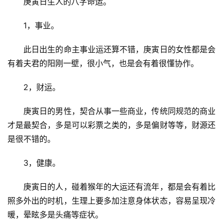
　　庚寅日生人的八字命运。
　　1，事业。
　　此日出生的命主事业运还算不错，庚寅日的女性都是会
有着夫君的阳刚一壁，很小气，也是会有着很懂协作。
　　2，财运。
　　庚寅日的男性，契合从事一些商业，传统同规范的商业
才是最契合，多是可以彩票之类的，多是偏财等等，财源还
是很不错的。
　　3，健康。
　　庚寅日的人，碰着猴年的大运还有流年，都是会有着比
照多外出的时机，生理上要多加注意身体状态，容易呈现冷
暖，晕眩多是头痛等症状。