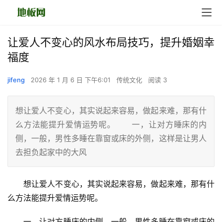
让爱人不变心的风水布局技巧，提升婚姻幸
福度
jifeng
2026 年 1 月 6 日 下午6:01
传统文化
阅读 3
想让爱人不变心，其实说起来容易，做起来难，那有什
么方法能提升爱情运势呢。 一，让对方睡床的内
侧，一般，男性多睡在靠窗或床的外侧，这样是让男人
去担负起家中的大风
　　想让爱人不变心，其实说起来容易，做起来难，那有什
么方法能提升爱情运势呢。
　　一，让对方睡床的内侧，一般，男性多睡在靠窗或床的