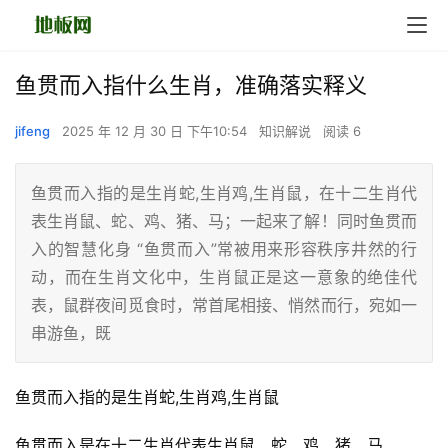
鱼贯而入指什么生肖，准确落实释义
jifeng
2025 年 12 月 30 日 下午10:54
知识解说
阅读 6
鱼贯而入指的是生肖蛇,生肖鸡,生肖鼠，在十二生肖代
表生肖鼠、蛇、鸡、猪、马；一起来了解！同时鱼贯而
入的智慧化身 “鱼贯而入”常被用来形容秩序井然的行
动，而在生肖文化中，生肖鼠正是这一意象的绝佳代
表，鼠群夜间觅食时，常首尾相接、悄然而行，宛如一
串游鱼，既
鱼贯而入指的是生肖蛇,生肖鸡,生肖鼠
鱼贯而入是在十二生肖代表生肖鼠、蛇、鸡、猪、马