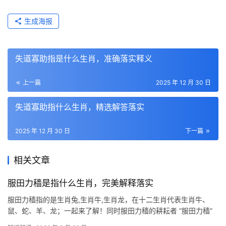
生成海报
失道寡助指是什么生肖，准确落实释义
上一篇
2025 年 12 月 30 日
失道寡助指什么生肖，精选解答落实
2025 年 12 月 30 日
下一篇
相关文章
服田力穑是指什么生肖，完美解释落实
服田力穑指的是生肖兔,生肖牛,生肖龙，在十二生肖代表生肖牛、
鼠、蛇、羊、龙；一起来了解！同时服田力穑的耕耘者 “服田力穑”
一词，最早出自《尚书》，形容辛勤耕作、不辞劳苦的农人，在十