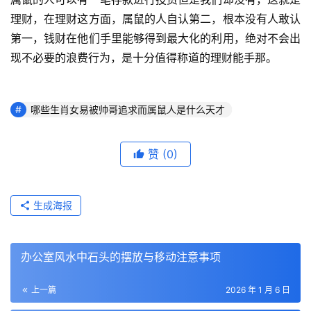
理财，在理财这方面，属鼠的人自认第二，根本没有人敢认
第一，钱财在他们手里能够得到最大化的利用，绝对不会出
现不必要的浪费行为，是十分值得称道的理财能手那。
哪些生肖女易被帅哥追求而属鼠人是什么天才
赞
(0)
生成海报
办公室风水中石头的摆放与移动注意事项
上一篇
2026 年 1 月 6 日