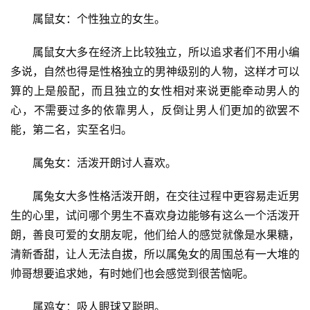
　　属鼠女：个性独立的女生。
　　属鼠女大多在经济上比较独立，所以追求者们不用小编
多说，自然也得是性格独立的男神级别的人物，这样才可以
算的上是般配，而且独立的女性相对来说更能牵动男人的
心，不需要过多的依靠男人，反倒让男人们更加的欲罢不
能，第二名，实至名归。
　　属兔女：活泼开朗讨人喜欢。
　　属兔女大多性格活泼开朗，在交往过程中更容易走近男
生的心里，试问哪个男生不喜欢身边能够有这么一个活泼开
朗，善良可爱的女朋友呢，他们给人的感觉就像是水果糖，
清新香甜，让人无法自拔，所以属兔女的周围总有一大堆的
帅哥想要追求她，有时她们也会感觉到很苦恼呢。
　　属鸡女：吸人眼球又聪明。