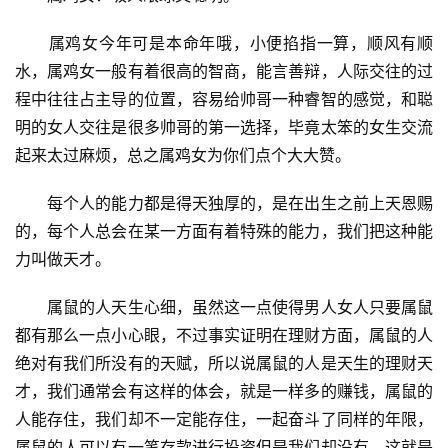
　　属鸡女今年可是本命年哦，小便掐指一算，顺风有顺
水，属鸡女一般有着很高的智商，能言善辩，人际交往的过
程中往往占主导的位置，容易给帅哥一种睿智的感觉，和聪
明的女人交往是很多帅哥的第一选择，毕竟太笨的女生交流
起来太过麻烦，总之属鸡女为你们点个大大赞。
　　每个人的能力都是得天独厚的，是在出生之前上天恩赐
的，每个人总会在某一方面有着特殊的能力，我们把这种能
力叫做天才。
　　属鼠的人天生心细，虽然这一点使得男人女人只要属鼠
都有那么一点小心眼，不过事实证明在理财方面，属鼠的人
绝对有我们所没有的天赋，所以说属鼠的人是天生的理财天
才，我们通常会有这样的体会，就是一样多的赚钱，属鼠的
人能存住，我们却不一定能存住，一起奋斗了同样的年限，
属鼠的人可以有一笔存款进行投资但是我们却没有，这就是