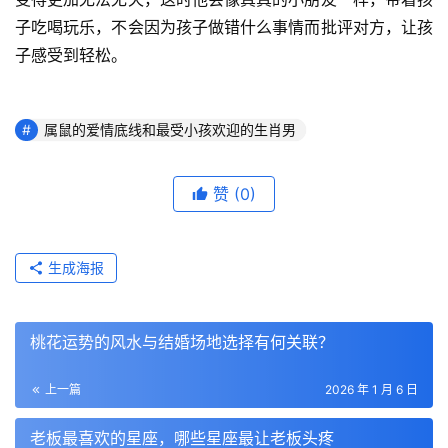
子吃喝玩乐，不会因为孩子做错什么事情而批评对方，让孩
子感受到轻松。
属鼠的爱情底线和最受小孩欢迎的生肖男
赞
(0)
生成海报
桃花运势的风水与结婚场地选择有何关联？
上一篇
2026 年 1 月 6 日
老板最喜欢的星座，哪些星座最让老板头疼