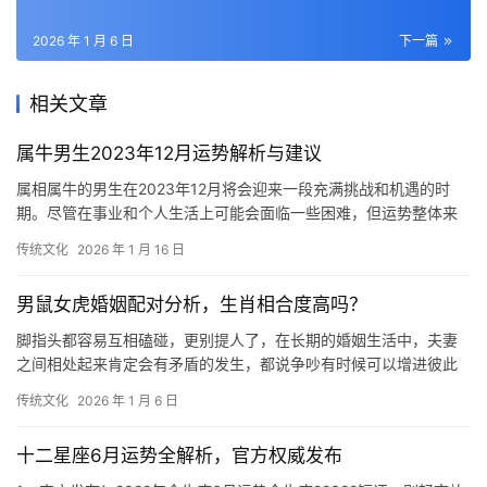
2026 年 1 月 6 日
下一篇
相关文章
属牛男生2023年12月运势解析与建议
属相属牛的男生在2023年12月将会迎来一段充满挑战和机遇的时
期。尽管在事业和个人生活上可能会面临一些困难，但运势整体来
说是比较顺利的。 首先，在职业方面，属
传统文化
2026 年 1 月 16 日
男鼠女虎婚姻配对分析，生肖相合度高吗？
脚指头都容易互相磕碰，更别提人了，在长期的婚姻生活中，夫妻
之间相处起来肯定会有矛盾的发生，都说争吵有时候可以增进彼此
之间的感情，只要不是原则上的问题出现，那么偶
传统文化
2026 年 1 月 6 日
十二星座6月运势全解析，官方权威发布