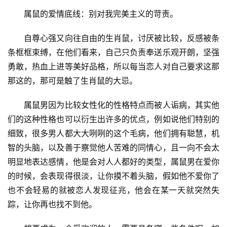
　　属鼠的爱情底线：别对我完美主义的苛责。
　　自尊心强又向往自由的生肖鼠，讨厌被比较，反感被条
条框框束缚，在他们看来，自己只负责奉送乐观开朗，坚强
勇敢，热血上进等美好品格，所以每当恋人对自己要求这那
那这的，那可是触了生肖鼠的大忌。
　　属鼠男因为比较女性化的性格特点而被人诟病，其实他
们的这种性格也可以衍生出许多的优点，例如说他们特别的
细致，很多男人都大大咧咧的这个毛病，他们拥有聪慧，机
智的头脑，以及善于察觉他人苦难的同情心，且一向不会太
明显地表达感情，他是会对人人都好的类型，属鼠男在爱你
的时候，会表现得很淡，让你摸不着头脑，假如他不爱你了
也不会轻易的就被恋人发现征兆，他会在某一天就突然失
踪，让你再也找不到他。