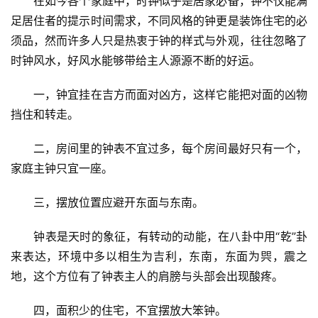
　　在如今各个家庭中，时钟似乎是居家必备，钟不仅能满
足居住者的提示时间需求，不同风格的钟更是装饰住宅的必
须品，然而许多人只是热衷于钟的样式与外观，往往忽略了
时钟风水，好风水能够带给主人源源不断的好运。
　　一，钟宜挂在吉方而面对凶方，这样它能把对面的凶物
挡住和转走。
　　二，房间里的钟表不宜过多，每个房间最好只有一个，
家庭主钟只宜一座。
　　三，摆放位置应避开东面与东南。
　　钟表是天时的象征，有转动的动能，在八卦中用“乾”卦
来表达，环境中多以相生为吉利，东南，东面为巺，震之
地，这个方位有了钟表主人的肩膀与头部会出现酸疼。
　　四，面积少的住宅，不宜摆放大笨钟。