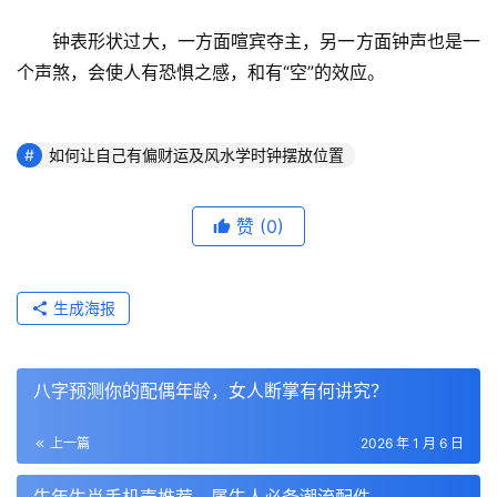
　　钟表形状过大，一方面喧宾夺主，另一方面钟声也是一
个声煞，会使人有恐惧之感，和有“空”的效应。
如何让自己有偏财运及风水学时钟摆放位置
赞
(0)
生成海报
八字预测你的配偶年龄，女人断掌有何讲究？
上一篇
2026 年 1 月 6 日