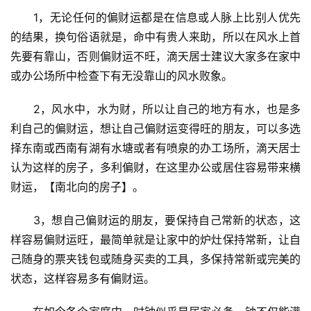
　　1，无论任何的偏财运都是在信息或人脉上比别人优先
的结果，换句俗语就是，命中有贵人来助，所以在风水上首
先要有靠山，否则偏财运不旺，滴天居士建议大家多在家中
或办公场所中检查下有无没靠山的风水败象。
　　2，风水中，水为财，所以让自己的地方有水，也是多
利自己的偏财运，想让自己偏财运变得旺的朋友，可以多选
择东南或西南有湖有水塘或者有喷泉的办工场所，滴天居士
认为这样的房子，多利偏财，在这里办公或居住容易带来横
财运，【南北向的房子】。
　　3，想自己偏财运的朋友，要保持自己常新的状态，这
样容易偏财运旺，最简单就是让家中的炉灶保持常新，让自
己随身的票夹钱包或随身买卖的工具，多保持常新或完美的
状态，这样容易多有偏财运。