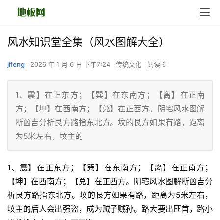
风水知识堂全集（风水图解大全）
jifeng
2026 年 1 月 6 日 下午7:24
传统文化
阅读 6
1、震】在正东方；【巽】在东南方；【离】在正南
方；【坤】在西南方；【兑】在正西方。阴宅风水图解
断凶吉分析艮方路指东北方。坟的艮方如果有路，距离
为5米左右，坟主的
1、震】在正东方；【巽】在东南方；【离】在正南方；
【坤】在西南方；【兑】在正西方。阴宅风水图解断凶吉分
析艮方路指东北方。坟的艮方如果有路，距离为5米左右，
坟主的后人会出强盗，成为贼子贼孙。路大要出匪首，路小