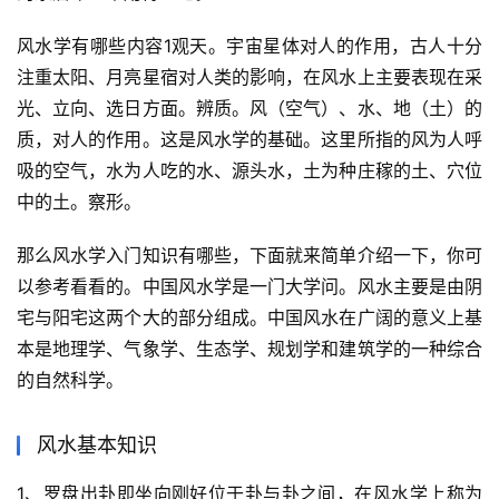
风水学有哪些内容1观天。宇宙星体对人的作用，古人十分
注重太阳、月亮星宿对人类的影响，在风水上主要表现在采
光、立向、选日方面。辨质。风（空气）、水、地（土）的
质，对人的作用。这是风水学的基础。这里所指的风为人呼
吸的空气，水为人吃的水、源头水，土为种庄稼的土、穴位
中的土。察形。
那么风水学入门知识有哪些，下面就来简单介绍一下，你可
以参考看看的。中国风水学是一门大学问。风水主要是由阴
宅与阳宅这两个大的部分组成。中国风水在广阔的意义上基
本是地理学、气象学、生态学、规划学和建筑学的一种综合
的自然科学。
风水基本知识
1、罗盘出卦即坐向刚好位于卦与卦之间，在风水学上称为