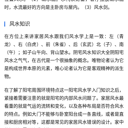
时，水流最好的方向是主卧房与屋内。（3）风水剑。
风水知识
在方位上来讲家居风水跟我们风水学上是一致：左（青
龙）、右（白虎）、前（朱雀）、后（玄武）北（子）、南
（午）；如子山午向、背山望水。阴宅风水知识大全阴阳宅
风水之气气，在古代是一个很抽象的概念。唯物论者认为它
是构成世界本原的元素，唯心论者认为它是客观精神的派生
物。
在了解了阳宅周围环境特点这一阳宅风水学入门知识之后，
紧接着需要注意的就是阳宅的内部风水问题了。家居风水最
看重的就是气运的流转和变化，以及各种布局是否符合风水
的特点。例如大门不能够与卧室阳台成一条直线，或者是直
接和厨房相对等，这都是常见的家居风水错误的设计。家中