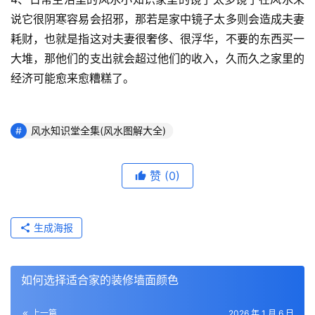
说它很阴寒容易会招邪，那若是家中镜子太多则会造成夫妻
耗财，也就是指这对夫妻很奢侈、很浮华，不要的东西买一
大堆，那他们的支出就会超过他们的收入，久而久之家里的
经济可能愈来愈糟糕了。
风水知识堂全集(风水图解大全)
赞
(0)
生成海报
如何选择适合家的装修墙面颜色
上一篇
2026 年 1 月 6 日