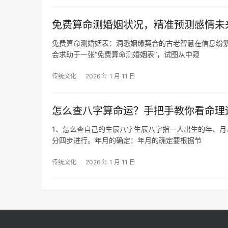
免费算命测婚姻状况，精准预测感情未
免费算命测婚姻表：洞悉姻缘契合的古老智慧在信息纷
会求助于一张“免费算命测婚姻表”，试图从中窥
传统文化
2026 年 1 月 11 日
怎么查八字算命运？手把手教你看命理
1、怎么查自己的生辰八字生辰八字指一人出生的年、
分四步进行。年月的确定：年月的确定要根据节
传统文化
2026 年 1 月 11 日