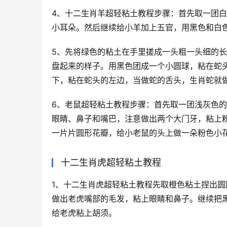
4、十二生肖羊超轻粘土教程步骤：首先取一团
小耳朵。然后继续给小羊加上五官，用黑色和白
5、先将绿色的粘土在手里搓成一头粗一头细的
盘起来的样子。用黑色团成一个小圆球，粘在蛇
下，粘在蛇头的左边，当做蛇的舌头，生肖蛇就
6、老鼠超轻粘土教程步骤：首先取一团浅灰色
眼睛、鼻子和嘴巴，注意做出两个大门牙，粘上
一片片圆形花瓣，给小老鼠的头上做一朵粉色小
十二生肖虎超轻粘土教程
1、十二生肖虎超轻粘土教程先取橙色粘土捏出
做出老虎嘴部的毛发，粘上眼睛和鼻子。继续把黑
给老虎粘上胡须。