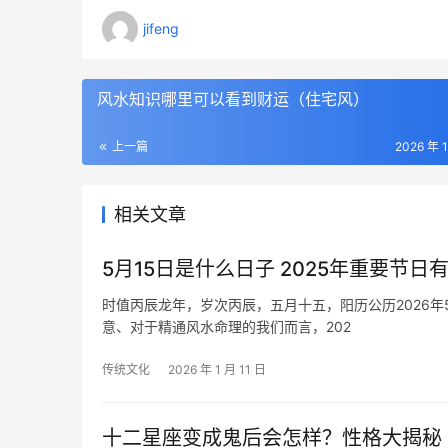
jifeng
风水知识哪里可以看到财运（住宅风）
上一篇
2026 年 
相关文章
5月15日是什么日子 2025年重要节日
时值丙辰龙年，岁次丙辰，五月十五，阳历公历2026
意、对于精通风水命理的我们而言，202
传统文化
2026 年 1 月 11 日
十二星座变成鬼后会怎样？性格大揭秘