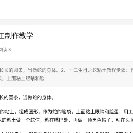
工制作教学
阅读 8
长长的圆条，当做蛇的身体。2、十二生肖之蛇粘土教程步骤：
袋，上面粘上眼睛和脸
长长的圆条，当做蛇的身体。
色的粘土，搓成圆形，作为蛇的脑袋，上面粘上眼睛和脸蛋，用
色的粘土做一个蛇信，粘在嘴巴处，再做一顶黑色帽子，粘在头