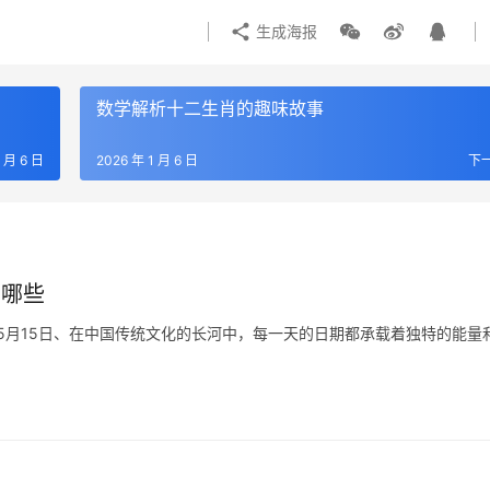
生成海报
数学解析十二生肖的趣味故事
1 月 6 日
2026 年 1 月 6 日
下
有哪些
年5月15日、在中国传统文化的长河中，每一天的日期都承载着独特的能量