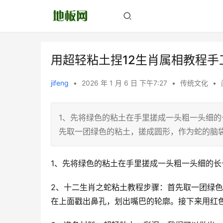
用超轻粘土捏12生肖属相教程手
jifeng
•
2026 年 1 月 6 日 下午7:27
•
传统文化
•
1、先将绿色的粘土在手里搓成一头粗一头细的
先取一团绿色的粘土，搓成圆形，作为蛇的脑
1、先将绿色的粘土在手里搓成一头粗一头细的
2、十二生肖之蛇粘土教程步骤：首先取一团绿
在上面戳出鼻孔，划出嘴巴的轮廓。接下来用红