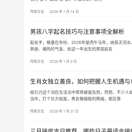
传统文化
2026 年 1 月 14 日
男孩八字起名技巧与注意事项全解析
起名字，根基在年柱、2026年是丙午马年，纳音天河
奔放、燥热的气息、给这一年出生的男孩起名
传统文化
2026 年 1 月 9 日
生肖女独立善良，如何把握人生机遇与
吸引力这个词在生活当中常常被提及到，然而，不少人
当中，打个比方就是，男女像磁极的两端，相互靠
传统文化
2026 年 1 月 21 日
三月接房吉日推荐，哪些日子最适合接