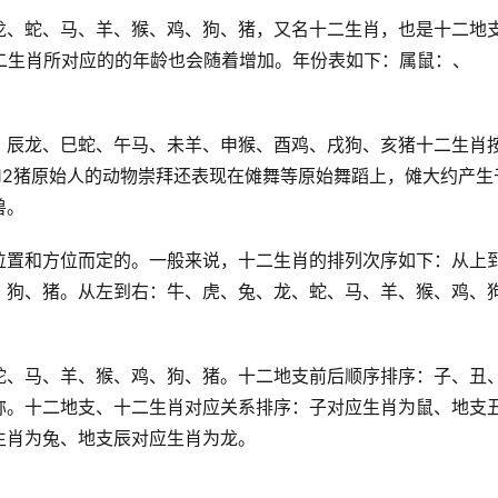
龙、蛇、马、羊、猴、鸡、狗、猪，又名十二生肖，也是十二地
二生肖所对应的的年龄也会随着增加。年份表如下：属鼠：、
、辰龙、巳蛇、午马、未羊、申猴、酉鸡、戌狗、亥猪十二生肖
11狗12猪原始人的动物崇拜还表现在傩舞等原始舞蹈上，傩大约产生
兽。
位置和方位而定的。一般来说，十二生肖的排列次序如下：从上
、狗、猪。从左到右：牛、虎、兔、龙、蛇、马、羊、猴、鸡、
蛇、马、羊、猴、鸡、狗、猪。十二地支前后顺序排序：子、丑
称。十二地支、十二生肖对应关系排序：子对应生肖为鼠、地支
生肖为兔、地支辰对应生肖为龙。