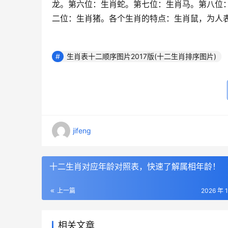
龙。第六位：生肖蛇。第七位：生肖马。第八位
二位：生肖猪。各个生肖的特点：生肖鼠，为人
生肖表十二顺序图片2017版(十二生肖排序图片)
jifeng
十二生肖对应年龄对照表，快速了解属相年龄！
上一篇
2026 年 
相关文章