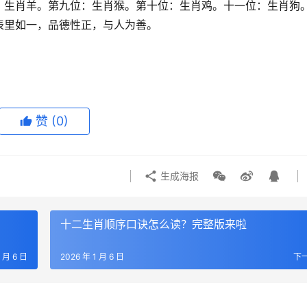
：生肖羊。第九位：生肖猴。第十位：生肖鸡。十一位：生肖狗
表里如一，品德性正，与人为善。
赞
(0)
生成海报
十二生肖顺序口诀怎么读？完整版来啦
1 月 6 日
2026 年 1 月 6 日
下