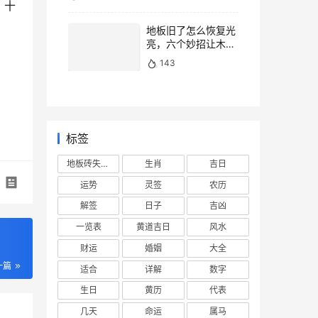
。十
地板旧了怎么恢复光
亮，六个妙招让木地
板焕然一新
143
标签
地板砖失去光泽
生肖
吉日
运势
灵签
农历
解签
日子
吉凶
一览表
黄道吉日
风水
财运
婚姻
大全
一篇
适合
详解
数字
生日
黄历
代表
几天
命运
属马