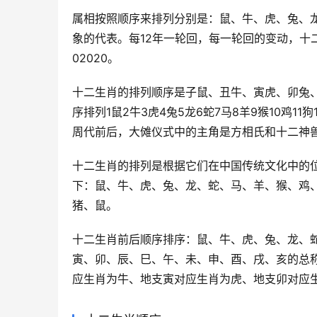
属相按照顺序来排列分别是：鼠、牛、虎、兔、
象的代表。每12年一轮回，每一轮回的变动，十
02020。
十二生肖的排列顺序是子鼠、丑牛、寅虎、卯兔
序排列1鼠2牛3虎4兔5龙6蛇7马8羊9猴10鸡
周代前后，大傩仪式中的主角是方相氏和十二神
十二生肖的排列是根据它们在中国传统文化中的
下：鼠、牛、虎、兔、龙、蛇、马、羊、猴、鸡
猪、鼠。
十二生肖前后顺序排序：鼠、牛、虎、兔、龙、
寅、卯、辰、巳、午、未、申、酉、戌、亥的总
应生肖为牛、地支寅对应生肖为虎、地支卯对应