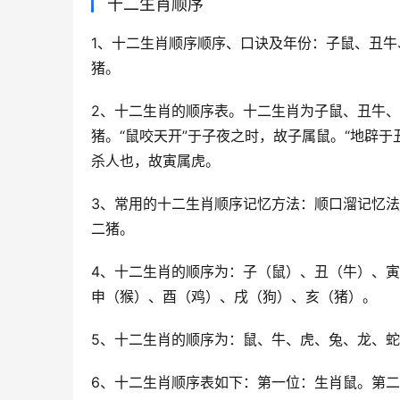
十二生肖顺序
1、十二生肖顺序顺序、口诀及年份：子鼠、丑
猪。
2、十二生肖的顺序表。十二生肖为子鼠、丑牛
猪。“鼠咬天开”于子夜之时，故子属鼠。“地辟
杀人也，故寅属虎。
3、常用的十二生肖顺序记忆方法：顺口溜记忆法
二猪。
4、十二生肖的顺序为：子（鼠）、丑（牛）、
申（猴）、酉（鸡）、戌（狗）、亥（猪）。
5、十二生肖的顺序为：鼠、牛、虎、兔、龙、
6、十二生肖顺序表如下：第一位：生肖鼠。第