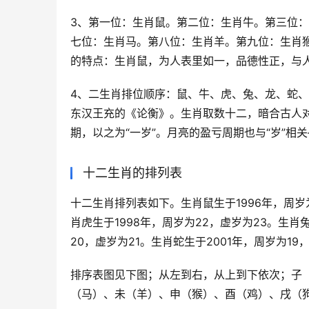
3、第一位：生肖鼠。第二位：生肖牛。第三位
七位：生肖马。第八位：生肖羊。第九位：生肖
的特点：生肖鼠，为人表里如一，品德性正，与
4、二生肖排位顺序：鼠、牛、虎、兔、龙、蛇
东汉王充的《论衡》。生肖取数十二，暗合古人
期，以之为“一岁”。月亮的盈亏周期也与“岁”相
十二生肖的排列表
十二生肖排列表如下。生肖鼠生于1996年，周岁为
肖虎生于1998年，周岁为22，虚岁为23。生肖兔
20，虚岁为21。生肖蛇生于2001年，周岁为19
排序表图见下图；从左到右，从上到下依次；子
（马）、未（羊）、申（猴）、酉（鸡）、戌（