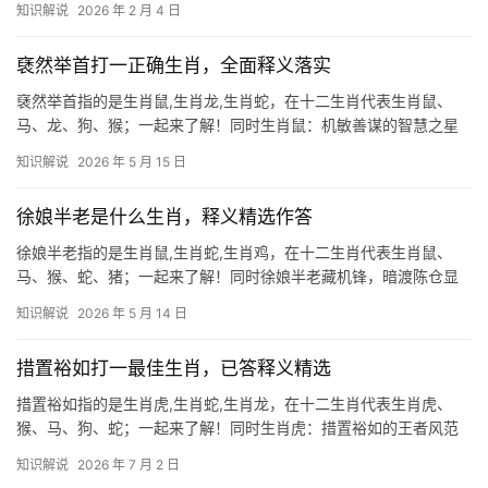
知识解说
2026 年 2 月 4 日
的生肖也有着不同的象征意义，本文将围绕三个生肖，解读其背后
的成语寓意，并结
褎然举首打一正确生肖，全面释义落实
褎然举首指的是生肖鼠,生肖龙,生肖蛇，在十二生肖代表生肖鼠、
马、龙、狗、猴；一起来了解！同时生肖鼠：机敏善谋的智慧之星
生肖鼠之人天生聪慧，善于在危机中寻找生机，明年甲辰年，水木
知识解说
2026 年 5 月 15 日
相生，对属鼠者而言是“吉凶并存”之年，上半年易遇职场竞争，项目
被抢或团队停
徐娘半老是什么生肖，释义精选作答
徐娘半老指的是生肖鼠,生肖蛇,生肖鸡，在十二生肖代表生肖鼠、
马、猴、蛇、猪；一起来了解！同时徐娘半老藏机锋，暗渡陈仓显
神通 所谓“徐娘半老”，常隐指生肖鼠，鼠性机敏，善藏锋芒，恰如
知识解说
2026 年 5 月 14 日
半老佳人风韵犹存却心计深沉，2024甲辰年，生肖鼠逢“子辰半
合”，下半年
措置裕如打一最佳生肖，已答释义精选
措置裕如指的是生肖虎,生肖蛇,生肖龙，在十二生肖代表生肖虎、
猴、马、狗、蛇；一起来了解！同时生肖虎：措置裕如的王者风范
在十二生肖中，生肖虎向来以胆识过人、雷厉风行著称，所谓“措置
知识解说
2026 年 7 月 2 日
裕如”，正是形容他们面对复杂局面时的从容不迫，虎年出生者天生