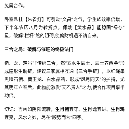
兔属合作。
卧室悬挂【朱雀灯】可引动“文昌”之气，学生族效率倍增，
下半年农历八月为转折点，佩戴【黄水晶】能稳固“禄存”
星，破解“栏杆”煞的阻碍,使偏财机遇不请自来。
三合之局：破解与催旺的终极法门
猪、龙、鸡虽非传统三合，然“亥水生辰土，辰土养酉金”形
成隐形生助链，建议三家属相互通【三合手链】，以红绳串
黑曜石猪、黄玉龙、白水晶鸡，形成“风月同天”的护持，尤
其明年立春后，此物能激发“天乙贵人”之力,使合作项目事半
功倍。
切记：吉凶如阴阳流转，
生肖猪
宜守、
生肖龙
宜进、
生肖鸡
宜变，风水之妙，尽在“顺势而为”四字。