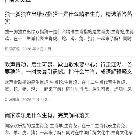
独一脚独立出绿双指猜一是什么精准生肖，精选解答落
实
独一脚独立出绿双指猜一是什么精准生肖指的是生肖虎,生肖蛇,生肖
鸡，在十二生肖代表生肖虎、蛇、鸡、兔、狗；一起来了解！同时
生肖虎：独踞山林的王者之相 “独一脚独立出绿双指”的谜面，暗藏
知识解说
2026 年 2 月 1 日
生肖虎的威猛意象，虎踞山林时常单足踏石，绿双指则喻其爪痕留
青，属虎者天生胆识过人，2024年逢“驿
欢声雷动，后生可畏，欺山欺水要小心；行走江湖，首
要稳阵，一时失算引遗憾。指什么生肖，成语解释释义
欢声雷动指的是生肖虎,生肖蛇,生肖鸡，在十二生肖代表生肖虎、
猴、蛇、猪、鸡；一起来了解！同时生肖虎：后生可畏，虎啸生风
“欺山欺水要小心”这句俗语，正是对生肖虎人的警醒，虎为山林之
知识解说
2026 年 4 月 8 日
王，天生霸气，但下半年若冲动行事，极易陷入“破财不止”的困局，
尤其是23
阖家欢乐是什么生肖，完美解释落实
阖家欢乐指的是生肖兔,生肖羊,生肖龙，在十二生肖代表生肖兔、
龙、羊、虎、猪；一起来了解！同时在中国传统文化中,生肖文化承
载着人们对生活的美好期许，阖家欢乐是许多家庭的愿望，而不同