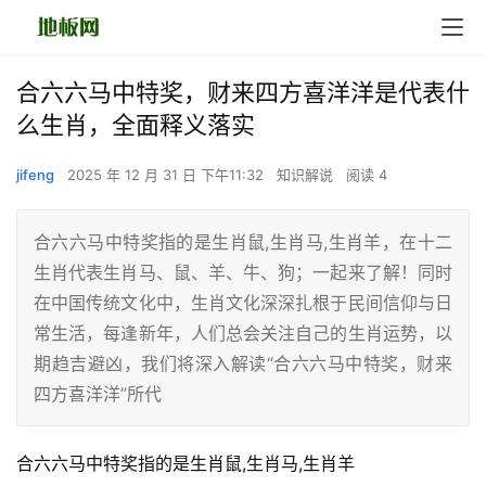
合六六马中特奖，财来四方喜洋洋是代表什
么生肖，全面释义落实
jifeng
2025 年 12 月 31 日 下午11:32
知识解说
阅读 4
合六六马中特奖指的是生肖鼠,生肖马,生肖羊，在十二
生肖代表生肖马、鼠、羊、牛、狗；一起来了解！同时
在中国传统文化中，生肖文化深深扎根于民间信仰与日
常生活，每逢新年，人们总会关注自己的生肖运势，以
期趋吉避凶，我们将深入解读“合六六马中特奖，财来
四方喜洋洋”所代
合六六马中特奖指的是生肖鼠,生肖马,生肖羊