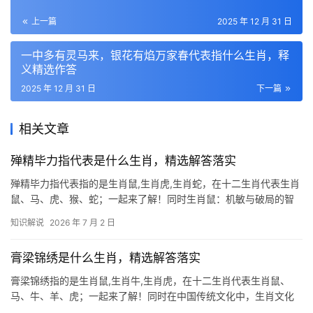
上一篇
2025 年 12 月 31 日
一中多有灵马来，银花有焰万家春代表指什么生肖，释
义精选作答
2025 年 12 月 31 日
下一篇
相关文章
殚精毕力指代表是什么生肖，精选解答落实
殚精毕力指代表指的是生肖鼠,生肖虎,生肖蛇，在十二生肖代表生肖
鼠、马、虎、猴、蛇；一起来了解！同时生肖鼠：机敏与破局的智
慧 生肖鼠之人天生善于察言观色，但下半年易遇“破财不止”之困，
知识解说
2026 年 7 月 2 日
尤其23岁与51岁者需警惕项目被抢或职场边缘化，事业上，团队停
滞、领导责骂或
膏梁锦绣是什么生肖，精选解答落实
膏梁锦绣指的是生肖鼠,生肖牛,生肖虎，在十二生肖代表生肖鼠、
马、牛、羊、虎；一起来了解！同时在中国传统文化中，生肖文化
占据着极为重要的地位，十二生肖不仅代表年份，更蕴含着丰富的