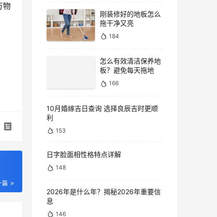
万物
刚装修好的地板怎么
拖干净又亮
184
怎么有效清洁保养地
板？避免每天拖地
166
10月婚嫁吉日查询 选择良辰吉时更顺
利
153
日字脸面相性格特点详解
148
一篇
2026年是什么年？揭秘2026年重要信
息
146