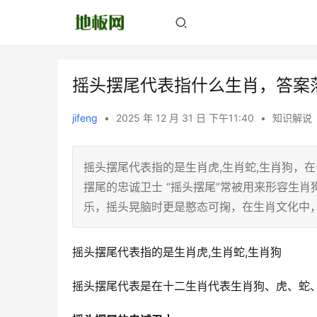
摇头摆尾代表指什么生肖，答案
jifeng
•
2025 年 12 月 31 日 下午11:40
•
知识解说
摇头摆尾代表指的是生肖虎,生肖蛇,生肖狗，
摆尾的忠诚卫士 “摇头摆尾”常被用来形容生
乐，摇头晃脑时更是憨态可掬，在生肖文化中
摇头摆尾代表指的是生肖虎,生肖蛇,生肖狗
摇头摆尾代表是在十二生肖代表生肖狗、虎、蛇