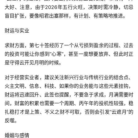
大好、注意，由于2026年五行火旺，决策时需冷静，切忌
盲目扩张，要像昭君出塞那样，有计划、有策略地推进。
财运与实业
求财方面，第七十签经历了一个从亏损到盈余的过程、过去
的投资可能让你感到“心寒”，甚至一度想要放弃、但此时正
是守得云开见月明的时候。
对于经营实业者，建议关注新兴行业与传统行业的结合点、
火主文明、信息、科技、如果你的业务能与这些元素挂钩，
财运将迅速回升、此签也提醒，不要急于求成，月满需要时
间，财富的积累也需要一个周期、丙午年的投机性较强，稳
扎稳打才是上策、不义之财不可取，否则会引发“云遮月”的
反噬。
婚姻与感情