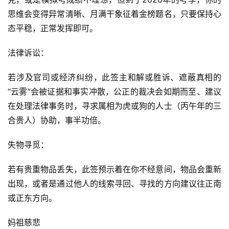
思维会变得异常清晰、月满干象征着金榜题名，只要保持心
态平稳，正常发挥即可。
法律诉讼：
若涉及官司或经济纠纷，此签主和解或胜诉、遮蔽真相的
“云雾”会被证据和事实冲散，公正的裁决会如期而至、建议
在处理法律事务时，寻求属相为虎或狗的人士（丙午年的三
合贵人）协助，事半功倍。
失物寻觅：
若有贵重物品丢失，此签预示着在你不经意间，物品会重新
出现，或者是通过他人的线索寻回、寻找的方向建议往正南
或正东方向。
妈祖慈悲