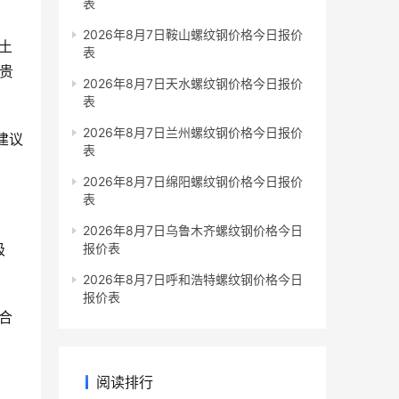
表
2026年8月7日鞍山螺纹钢价格今日报价
土
表
有贵
2026年8月7日天水螺纹钢价格今日报价
表
2026年8月7日兰州螺纹钢价格今日报价
建议
表
2026年8月7日绵阳螺纹钢价格今日报价
表
2026年8月7日乌鲁木齐螺纹钢价格今日
极
报价表
2026年8月7日呼和浩特螺纹钢价格今日
报价表
合
阅读排行