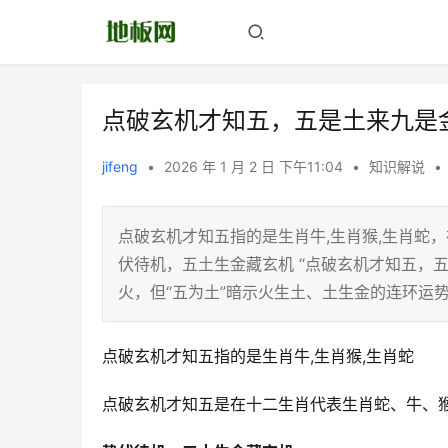
点破玄机才知五，五是土来九是
jifeng
•
2026 年 1 月 2 日 下午11:04
•
知识解说
•
点破玄机才知五指的是生肖牛,生肖猴,生肖蛇
伏待机，五土生金藏玄机 “点破玄机才知五，
火，但“五为土”暗示火生土、土生金的连环运势
点破玄机才知五指的是生肖牛,生肖猴,生肖蛇
点破玄机才知五是在十二生肖代表生肖蛇、牛、