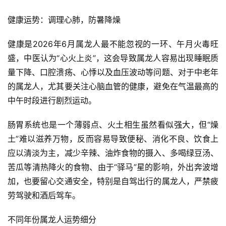
健康运势：调理心肺，防暑降燥
健康是2026年6月属龙人最不能忽视的一环、午月火毒旺
盛，中医认为“心火上炎”，这会导致属龙人容易出现睡眠质
量下降、口腔溃疡、心悸以及血压波动等问题、对于中老年
的属龙人，尤其要关注心脑血管的健康，避免在气温最高的
中午时段进行剧烈运动。
肠胃系统也是一个薄弱点、火土相生虽然看似强大，但“燥
土”难以滋养万物，反而容易导致便秘、消化不良、饮食上
应以清淡为主，减少辛辣、油炸食物的摄入、多喝绿豆汤、
苦瓜等清热降火的食物、由于“驿马”星的影响，外出奔波增
加，也要留心交通安全，特别是自驾出行的属龙人，严禁疲
劳驾驶和酒后驾车。
不同年份属龙人运势细分