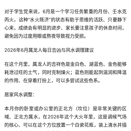
对于学生党来说，6月是一个学习任务繁重的月份、壬水克
丙火，这种“水火既济”的状态有助于思维的活跃、只要静下
心来，成绩会有明显的进步、家长要注意孩子的休息时间，
避免因为过度用眼或熬夜导致视力受损。
2026年6月属龙人每日吉凶与风水调理建议
在这个月里，属龙人的吉祥色是金白色、湖蓝色、金色能够
耗泄过旺的土气，同时克制燥火；蓝色则能起到滋润和降温
的作用、在穿着打扮上，可以多尝试这些色系。
居家风水调整：
本月你的卧室或办公室的正北方（坎位）是非常关键的区
域、正北方属水，在2026年这个大火年里，这是调候气场
的核心、可以在这个方位放置一个白瓷花瓶，装上清水并插