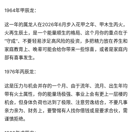
1964年甲辰龙：
这一年的属龙人在2026年6月步入花甲之年、甲木生丙火，
火再生辰土，是一个能量顺生的格局、这个月你的重点在于
“守成”、不要轻易涉足高风险的投资，多把精力放在养生和
家庭教育上、晚辈可能会给你带来一些惊喜，或者是家庭内
部有喜事发生。
1976年丙辰龙：
这是压力与机会并存的一个月、由于流年、流月、出生年均
带有火土属性，你的能量场极强、事业上会有更上一层楼的
机会，但身体负荷也达到了极限、注意劳逸结合，不要凡事
亲力亲为、财务上，要警惕有人找你借钱或是要求合伙，需
谨慎拒绝。