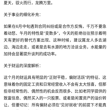
夏天，驭火而行，龙腾万里。
关于事业的细化补充：
如果在6月中旬遇到合同纠纷或是合作方反悔，千万不要急
着动怒、午月的特性是“变数多”，今天的拒绝往往预示着明
天有更好的替代方案出现、这种时候，建议属龙人多去湖
边、海边走走，或者是去有水源的地方洽谈业务，水能量的
加持会显著提升谈判的成功率。
关于财运的深度解析：
这个月的财运具有明显的“正财平稳，偏财活跃”的特征、这
意味着你的固定工资和日常经营收入不会有太大惊喜，但那
些非经常性的、偶然性的机会反而很多、比如老同学提供的
致富信息、偶然买入的一只股票、或者是闲置资产的溢价转
让、但要切记：所有偏财必须在“见好就收”的前提下才能真