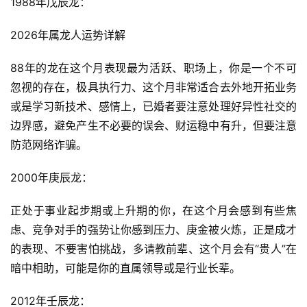
1988年戊辰龙：
2026年属龙人运势详解
88年的龙在这个月表现最为活跃、职场上，你是一个不可
忽视的存在，极具执行力、这个月非常适合去外地开拓业务
或是学习新技术、感情上，已婚者要注意处理好异性社交的
边界感，避免产生不必要的误会、财运稳中有升，但要注意
防范网络诈骗。
2000年庚辰龙：
正处于事业起步期或上升期的你，在这个月会感到有些焦
虑、竞争对手的强势让你感到压力、庚金被火炼，正是成才
的表现、不要害怕挑战，多请教前辈、这个月会有“贵人”在
暗中相助，可能是你的直属领导或是行业长辈。
2012年壬辰龙：