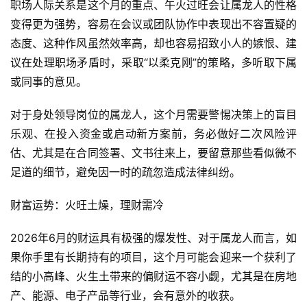
职场人际关系是这个月的重点、午火过旺会让属龙人的性格
变得更为强势，容易在会议或团队协作中表现出不容置疑的
态度、这种作风虽然效率高，却也容易招致小人的嫉恨、建
议在处理职场矛盾时，采取“以柔克刚”的策略，多听取下属
或同事的意见。
对于身处领导岗位的属龙人，这个月需要警惕决策上的盲目
乐观、在投入资金或启动新方案前，务必做好二次风险评
估、尤其是在合同签署、文书往来上，要留意那些看似微不
足道的细节，避免因一时的疏忽造成法律纠纷。
财富运势：火旺土燥，理财需冷
2026年6月的财运具有极强的爆发性、对于属龙人而言，如
果你手里有长期持有的项目，这个月可能会迎来一个获利了
结的小高峰、火生土带来的偏财运不容小觑，尤其是在房地
产、能源、电子产品等行业，会有意外的收获。