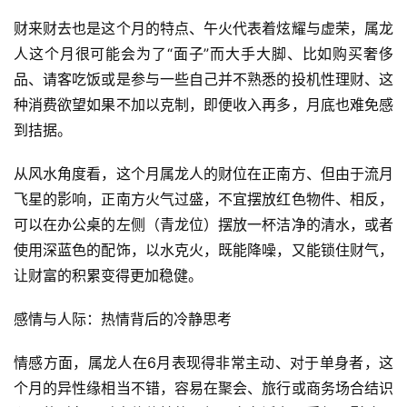
财来财去也是这个月的特点、午火代表着炫耀与虚荣，属龙
人这个月很可能会为了“面子”而大手大脚、比如购买奢侈
品、请客吃饭或是参与一些自己并不熟悉的投机性理财、这
种消费欲望如果不加以克制，即便收入再多，月底也难免感
到拮据。
从风水角度看，这个月属龙人的财位在正南方、但由于流月
飞星的影响，正南方火气过盛，不宜摆放红色物件、相反，
可以在办公桌的左侧（青龙位）摆放一杯洁净的清水，或者
使用深蓝色的配饰，以水克火，既能降噪，又能锁住财气，
让财富的积累变得更加稳健。
感情与人际：热情背后的冷静思考
情感方面，属龙人在6月表现得非常主动、对于单身者，这
个月的异性缘相当不错，容易在聚会、旅行或商务场合结识