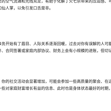
里的空气流通和光线充足，有助于化解丁火七杀带来的压迫感、
如仙人掌，以免引发口舌是非。
事务开始有了眉目、人际关系逐渐回暖，过去对你有误解的人可
件、合同签署或家庭内部协议、财务上会有小规模的进账，但切
、你的社交活动会显著增加，可能会参加一些高质量的聚会、在
一些对家庭财富增长有益的信息、此时也是身体状态最好的时期