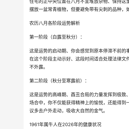
住宅的正中央位置在八月不宜堆放杂物、保持这
摆放一盆常青植物，但要避免带有尖刺的品种，
农历八月各阶段运势解析
第一阶段（白露至秋分）：
这是运势的启动期、你会感觉到原本停滞不前的
在这个阶段主动示好、这段时间适合处理法律文
不外露。
第二阶段（秋分至寒露前）：
这是运势的高峰期、酉丑合局的力量发挥到极致
场合中，你不仅能获得精神上的愉悦，还能得到
议多去户外走动，吸收大自然的金气。
1961年属牛人在2026年的健康状况