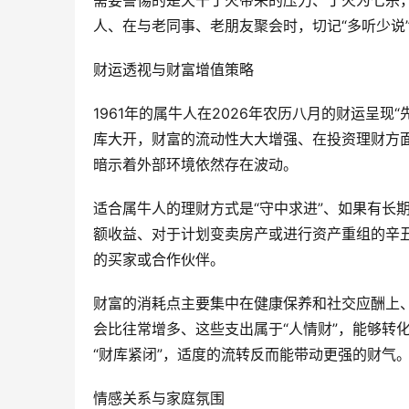
需要警惕的是天干丁火带来的压力、丁火为七杀
人、在与老同事、老朋友聚会时，切记“多听少说
财运透视与财富增值策略
1961年的属牛人在2026年农历八月的财运呈
库大开，财富的流动性大大增强、在投资理财方
暗示着外部环境依然存在波动。
适合属牛人的理财方式是“守中求进”、如果有长
额收益、对于计划变卖房产或进行资产重组的辛
的买家或合作伙伴。
财富的消耗点主要集中在健康保养和社交应酬上
会比往常增多、这些支出属于“人情财”，能够转
“财库紧闭”，适度的流转反而能带动更强的财气
情感关系与家庭氛围