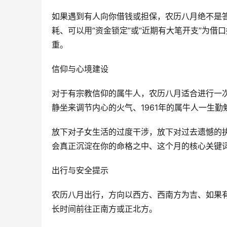
如果遇到有人向你借钱或担保，农历八月绝不是
耗、可以用“资金锁定”或“近期有大笔开支”为借
重。
信仰与心境建设
对于有宗教信仰的属牛人，农历八月适合进行一
静坐来调节内心的火气、1961年的属牛人一生勤
放下对子女生活的过度干涉，放下对过去遗憾的
会真正沉淀在你的命格之中、这个月的核心关键词
出行与安全提示
农历八月出行，方向以西方、西南方为吉、如果
长时间前往正南方或正北方。