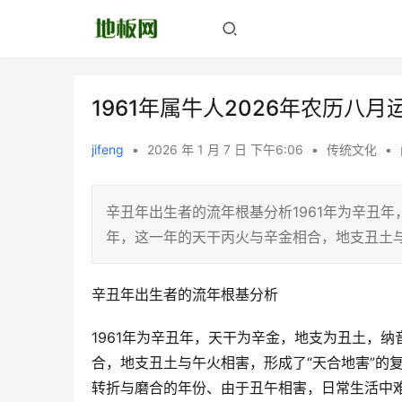
1961年属牛人2026年农历八月
jifeng
•
2026 年 1 月 7 日 下午6:06
•
传统文化
•
辛丑年出生者的流年根基分析1961年为辛丑年
年，这一年的天干丙火与辛金相合，地支丑土
辛丑年出生者的流年根基分析
1961年为辛丑年，天干为辛金，地支为丑土，纳
合，地支丑土与午火相害，形成了“天合地害”的
转折与磨合的年份、由于丑午相害，日常生活中