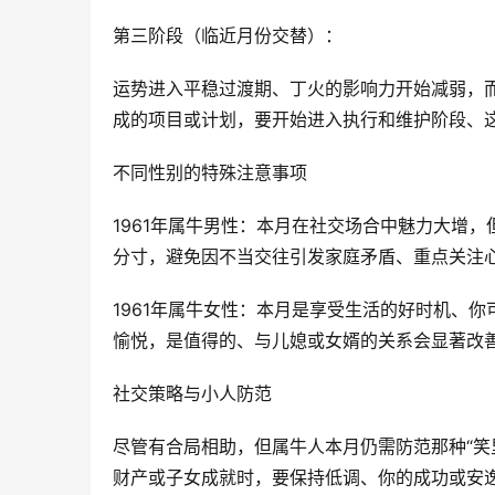
第三阶段（临近月份交替）：
运势进入平稳过渡期、丁火的影响力开始减弱，
成的项目或计划，要开始进入执行和维护阶段、
不同性别的特殊注意事项
1961年属牛男性：本月在社交场合中魅力大增
分寸，避免因不当交往引发家庭矛盾、重点关注
1961年属牛女性：本月是享受生活的好时机、
愉悦，是值得的、与儿媳或女婿的关系会显著改
社交策略与小人防范
尽管有合局相助，但属牛人本月仍需防范那种“笑
财产或子女成就时，要保持低调、你的成功或安