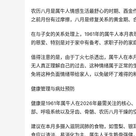
农历八月是属牛人情感生活最舒心的时期、酉金
之前月份有过摩擦，八月是修复关系的黄金期、
在与子女的关系处理上，1961年的属牛人本月
的慈爱、特别是对于家中有备考、求职子孙的家
值得注意的是，由于丁火七杀透出，属牛人在本月
无人真正理解自己的过去、这种情绪属于正常的
免将这种负面情绪带给家人，以免破坏了难得的
健康管理与病灶预防
健康是1961年属牛人在2026年最需关注的核
部、呼吸系统以及牙齿、骨骼、农历八月干燥的
建议在本月多摄入滋阴润肺的食物，如雪梨、银
食应以清淡、易消化为主、属牛人天生筋骨强健