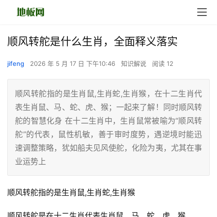
顺风转舵是什么生肖，全面释义落实
jifeng
2026 年 5 月 17 日 下午10:46
知识解说
阅读 12
顺风转舵指的是生肖鼠,生肖蛇,生肖猴，在十二生肖代
表生肖鼠、马、蛇、虎、猴；一起来了解！同时顺风转
舵的智慧化身 在十二生肖中，生肖鼠常被喻为“顺风转
舵”的代表，鼠性机敏，善于审时度势，遇逆境时能迅
速调整策略，犹如船夫见风使舵，化险为夷，尤其在事
业运势上
顺风转舵指的是生肖鼠,生肖蛇,生肖猴
顺风转舵是在十二生肖代表生肖鼠、马、蛇、虎、猴