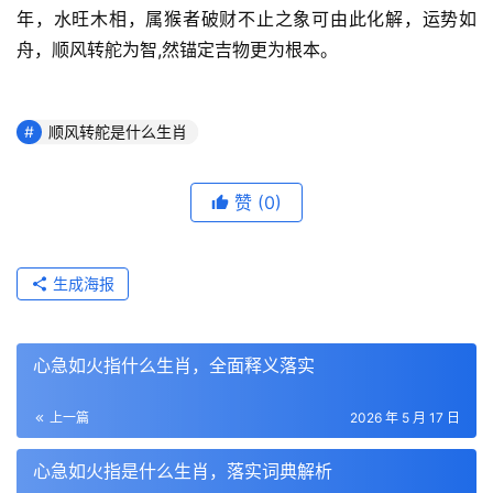
年，水旺木相，属猴者破财不止之象可由此化解，运势如
舟，顺风转舵为智,然锚定吉物更为根本。
顺风转舵是什么生肖
赞
(0)
生成海报
心急如火指什么生肖，全面释义落实
上一篇
2026 年 5 月 17 日
心急如火指是什么生肖，落实词典解析