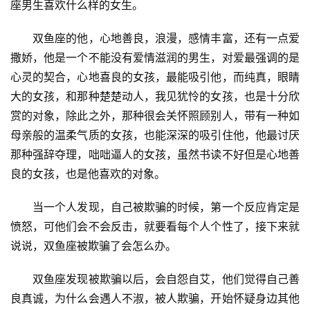
座男生喜欢什么样的女生。
　　双鱼座的他，心地善良，浪漫，感情丰富，还有一点爱
撒娇，他是一个不能没有爱情滋润的男生，对爱最强调的是
心灵的契合，心地喜良的女孩，最能吸引他，而纯真，眼睛
大的女孩，和那种楚楚动人，我见犹怜的女孩，也是十分欣
赏的对象，除此之外，那种很会关怀照顾别人，带有一种如
母亲般的温柔气质的女孩，也能深深的吸引住他，他最讨厌
那种强辞夺理，咄咄逼人的女孩，虽然书读不好但是心地善
良的女孩，也是他喜欢的对象。
　　当一个人发现，自己被欺骗的时候，第一个反应肯定是
愤怒，可他们会不会反击，就要看每个人个性了，接下来就
说说，双鱼座被欺骗了会怎么办。
　　双鱼座发现被欺骗以后，会自怨自艾，他们觉得自己善
良真诚，为什么会遇人不淑，被人欺骗，开始怀疑身边其他