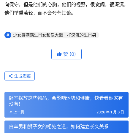
向保守，但是他们的心胸，他们的视野，很宽阔，很深沉，
他们举重若轻，而不会夸夸其谈。
少女感满满生肖女和像大海一样深沉的生肖男
赞
(0)
生成海报
卧室摆放这些物品，会影响运势和健康，快看看你家有
没有！
上一篇
2026 年 1 月 6 日
白羊男和狮子女的相处之道，如何建立长久关系