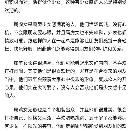
能积极面对，活得像个少女，这种有少女感的人总是特别受
欢迎的。
　　属虎女是典型少女感满满的人，他们活泼真诚，没有心
机，不会跟朋友耍心眼，并且属虎女也不失幽默，外表也都
精致可爱，跟这样的人在一起总是能够让朋友们感觉一身轻
松，快乐舒服，因此他们总能够得到朋友们的呵护和关爱。
　　属羊女长得很漂亮，他们可能看起来文静内向，不喜欢
打打闹闹，其实他们是很喜欢玩的，尤其是在合得来的朋友
当中，他们甚至会颠覆大家心中很乖的形象，变成众人的开
心果，他们实在太可爱了，没有人会否认他们是少女感十足
的人。
　　属鸡女无疑也是个个相貌出众，并且他们很爱美，很会
打扮自己，性格又活泼，喜欢唱唱跳跳，五十岁了都能够拥
有少女一样阳光的笑容，他们走到哪里都能受到朋友们的欢