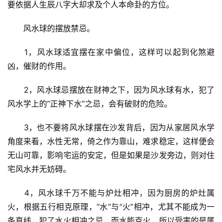
要依据人生辰八字大却求及个人本命卦的方位。
　　风水球的摆放禁忌。
　　1，风水球适宜摆在家中偏位，这样可以起到化煞避
凶，催财的作用。
　　2，风水球忌摆放在财神之下，因为风水球有水，犯了
风水学上的“正神下水”之忌，会有破财的危险。
　　3，也不要将风水球摆在沙发背后，因为从家居风水学
角度来看，水性无常，倚之作为靠山，难求稳定，这样便会
无山可靠，影响宅运的安定，但是如果是沙发旁边，则对住
宅风水并无妨碍。
　　4，风水球千万不能与炉灶相冲，因为厨房的炉灶属
火，根据五行相克原理，“水”与“火”相冲，尤其不能成为一
条直线，犯了水火相冲之忌，而水能克火，所以受害的是属