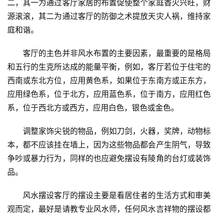
二，其一为通过客厅家居的布置促使整个家庭香火兴旺，财
源滚滚，其二为通过客厅的防御之术提放天灾人祸，维持家
庭和谐。
　　客厅的主色并非风水布置的主要因素，最重要的是格局
和五行的生克所达成的能量平衡，例如，客厅若位于住宅的
西南或东北方位，应用黄色系，如果位于东南方或正东方，
应用绿色系，位于北方，应用蓝色系，位于南方，应用红色
系，位于西北方或西方，应用白色，银色或金色。
　　调整家饰尖锐的物品，例如刀剑，火器，奖牌，动物标
本，都不应该挂在墙上，因为这些物品都会产生阴气，导致
争吵或暴力行为，同样的也应避免摆设有陵角的台灯或装饰
品。
　　风水摆设客厅的摆设主要是看居住者的生活方式和审美
观而定，最好是请教专业风水师，任何风水吉祥物的摆设都