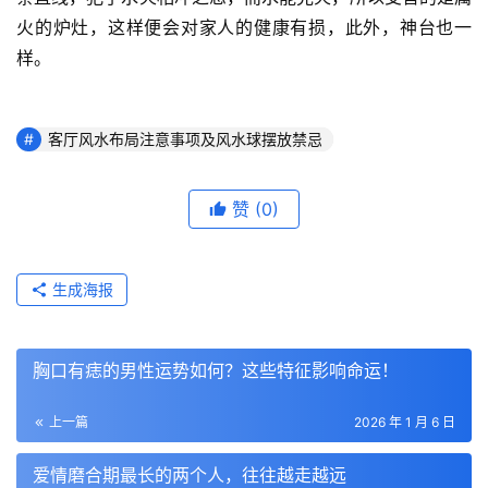
火的炉灶，这样便会对家人的健康有损，此外，神台也一
样。
客厅风水布局注意事项及风水球摆放禁忌
赞
(0)
生成海报
胸口有痣的男性运势如何？这些特征影响命运！
上一篇
2026 年 1 月 6 日
爱情磨合期最长的两个人，往往越走越远