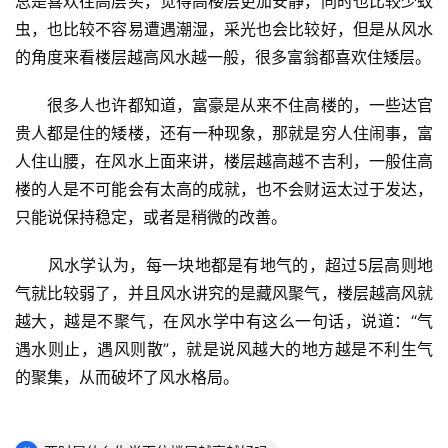
总是喜欢往高层买，觉得高楼层更加安静，同时也比较少蚊
虫，也比较不容易遭遇潮湿，采光也会比较好，但是从风水
的角度来看楼层越高风水越一般，很多富翁都喜欢住矮层。
　　很多人也许都知道，富豪是从来不住高楼的，一些达官
贵人都是住的矮楼，还有一种现象，那就是穷人住闹事，富
人住山腰，在风水上面来讲，楼层越高越不吉利，一般住高
楼的人是不可能会有太高的成就，也不会财运太过于发达，
只能说保持稳定，或者是稍微的改善。
　　风水学认为，每一块地都是有地气的，超过5层高则地
气就比较弱了，并且风水讲究的是藏风聚气，楼层越高风就
越大，越是不聚气，在风水学中有这么一句话，说道：“气
遇水则止，遇风则散”，就是说风越大的地方越是不利生气
的聚集，从而破坏了风水格局。