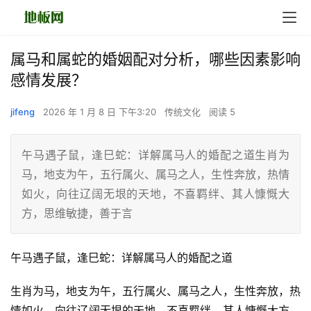
属马和属蛇的婚姻配对分析，哪些因素影响
感情发展？
jifeng
2026 年 1 月 8 日 下午3:20
传统文化
阅读 5
午马遇子鼠，逢巳蛇：详解属马人的婚配之道生肖为
马，地支为午，五行属火、属马之人，生性奔放，热情
如火，向往辽阔无垠的天地，不喜羁绊、其人慷慨大
方，思维敏捷，善于言
午马遇子鼠，逢巳蛇：详解属马人的婚配之道
生肖为马，地支为午，五行属火、属马之人，生性奔放，热
情如火，向往辽阔无垠的天地，不喜羁绊、其人慷慨大方，