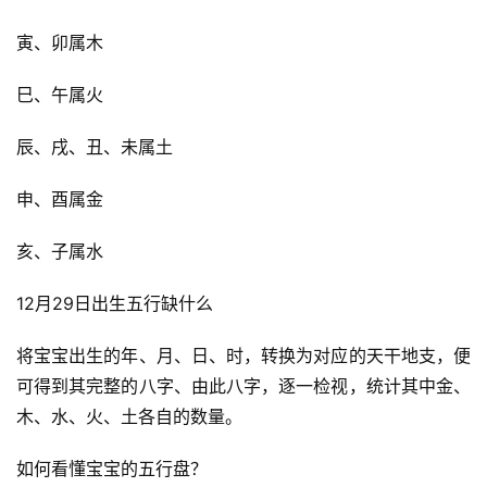
寅、卯属木
巳、午属火
辰、戌、丑、未属土
申、酉属金
亥、子属水
12月29日出生五行缺什么
将宝宝出生的年、月、日、时，转换为对应的天干地支，便
可得到其完整的八字、由此八字，逐一检视，统计其中金、
木、水、火、土各自的数量。
如何看懂宝宝的五行盘？