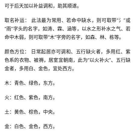
可于后天加以补益调和，助其顺遂。
取名补运： 此法最为常用、若命中缺水，则可取带“氵”或
“雨”字头的名字，如涛、霖、涵等，以水之形补水之气、若
命中木弱，则可取带“木”字旁的名字，如森、林、栋等。
颜色方位： 日常起居亦可调和、五行缺火者，多用红、紫
色系的衣物、被褥，居室宜朝南，此为“以火补火”、五行缺
金者，多用白、金色，宜处西方。
木：青色、绿色，东方。
火：红色、紫色，南方。
土：黄色、棕色，中央。
金：白色、金色，西方。