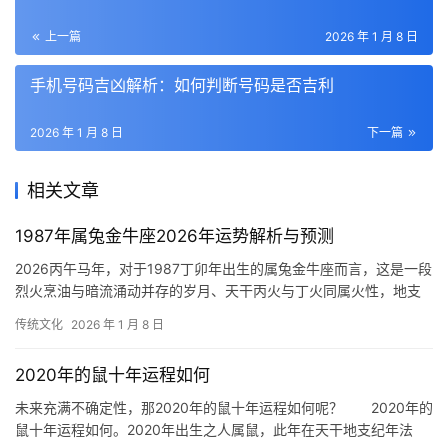
上一篇
2026 年 1 月 8 日
手机号码吉凶解析：如何判断号码是否吉利
2026 年 1 月 8 日
下一篇
相关文章
1987年属兔金牛座2026年运势解析与预测
2026丙午马年，对于1987丁卯年出生的属兔金牛座而言，这是一段
烈火烹油与暗流涌动并存的岁月、天干丙火与丁火同属火性，地支
卯木与午火构成“卯午相破”，这种“破
传统文化
2026 年 1 月 8 日
2020年的鼠十年运程如何
未来充满不确定性，那2020年的鼠十年运程如何呢？ 2020年的
鼠十年运程如何。2020年出生之人属鼠，此年在天干地支纪年法