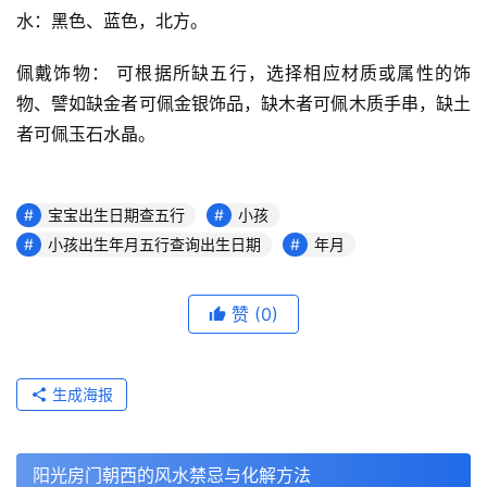
水：黑色、蓝色，北方。
佩戴饰物： 可根据所缺五行，选择相应材质或属性的饰
物、譬如缺金者可佩金银饰品，缺木者可佩木质手串，缺土
者可佩玉石水晶。
宝宝出生日期查五行
小孩
小孩出生年月五行查询出生日期
年月
赞
(0)
生成海报
阳光房门朝西的风水禁忌与化解方法