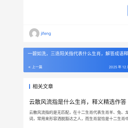
jifeng
一碧如洗，三迭阳关指代表什么生肖，解答成语
上一篇
2025 年 12
相关文章
云散风流指是什么生肖，释义精选作答
云散风流指的是无匹配，在十二生肖代表生肖羊、兔、龙
词，常用来形容洒脱豁达之人，而生肖鼠恰是十二生肖
散