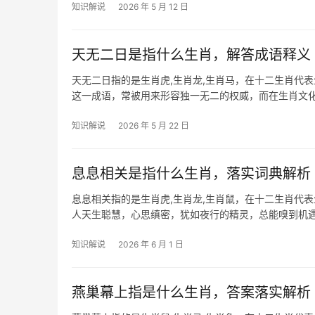
知识解说
2026 年 5 月 12 日
天无二日是指什么生肖，解答成语释义
天无二日指的是生肖虎,生肖龙,生肖马，在十二生肖代表
这一成语，常被用来形容独一无二的权威，而在生肖文
民间更有“一
知识解说
2026 年 5 月 22 日
息息相关是指什么生肖，落实词典解析
息息相关指的是生肖虎,生肖龙,生肖鼠，在十二生肖代
人天生聪慧，心思缜密，犹如夜行的精灵，总能嗅到机遇
境，尤其是23岁
知识解说
2026 年 6 月 1 日
燕巢幕上指是什么生肖，答案落实解析