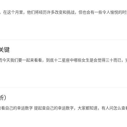
特点。在这个月里，他们将经历许多改变和挑战，但也会有一些令人愉悦的时
关键
、而今天我们要一起来看看，到底十二星座中哪些女生是会觉得三十而已，
析）
看自己的幸运数字 提起查自己的幸运数字，大家都知道，有人问怎么查