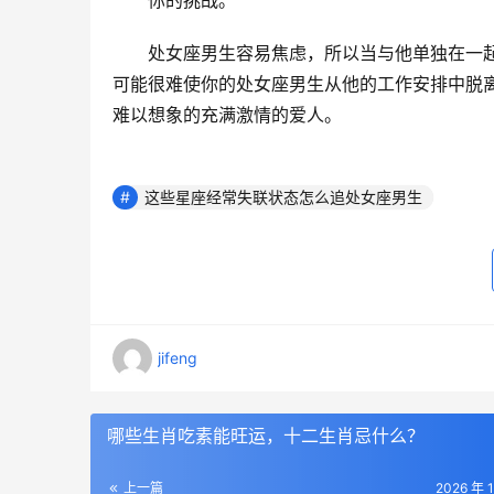
　　你的挑战。
　　处女座男生容易焦虑，所以当与他单独在一
可能很难使你的处女座男生从他的工作安排中脱
难以想象的充满激情的爱人。
这些星座经常失联状态怎么追处女座男生
jifeng
哪些生肖吃素能旺运，十二生肖忌什么？
上一篇
2026 年 