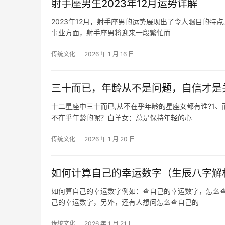
射手座男生2023年12月运势详解
2023年12月，射手座男的运势展现出了令人瞩目的
事业方面，射手座男将迎来一段繁忙而
传统文化
2026 年 1 月 16 日
三十而已，年龄从不是问题，自信才是
十二星座中三十而已,从不在乎年龄的星座女都有谁?1
不在乎年龄的呢？白羊女：总是保持年轻的心
传统文化
2026 年 1 月 20 日
如何计算自己的幸运数字（生辰八字解
如何算自己的幸运数字例如：查自己的幸运数字，怎么查
己的幸运数字，另外，还有人想问怎么查自己的
传统文化
2026 年 1 月 21 日