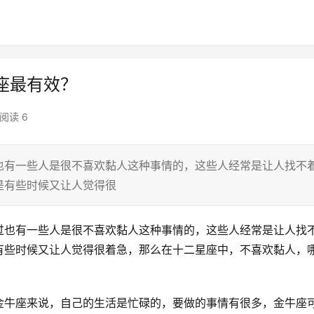
座最有效？
阅读 6
也有一些人是很不喜欢黏人这种事情的，这些人经常是让人找不
是有些时候又让人觉得很
过也有一些人是很不喜欢黏人这种事情的，这些人经常是让人找
有些时候又让人觉得很着急，那么在十二星座中，不喜欢黏人，
金牛座来说，自己的生活是忙碌的，要做的事情有很多，金牛座