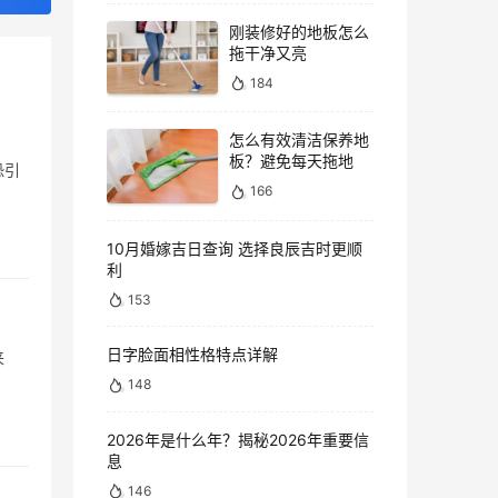
刚装修好的地板怎么
拖干净又亮
184
怎么有效清洁保养地
板？避免每天拖地
恐引
166
10月婚嫁吉日查询 选择良辰吉时更顺
利
153
日字脸面相性格特点详解
来
148
2026年是什么年？揭秘2026年重要信
息
146