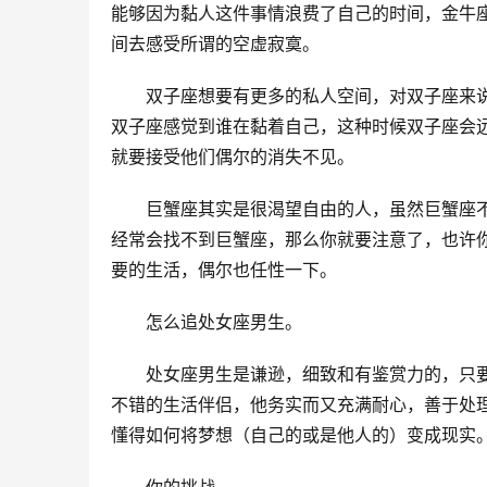
能够因为黏人这件事情浪费了自己的时间，金牛
间去感受所谓的空虚寂寞。
　　双子座想要有更多的私人空间，对双子座来
双子座感觉到谁在黏着自己，这种时候双子座会
就要接受他们偶尔的消失不见。
　　巨蟹座其实是很渴望自由的人，虽然巨蟹座
经常会找不到巨蟹座，那么你就要注意了，也许
要的生活，偶尔也任性一下。
　　怎么追处女座男生。
　　处女座男生是谦逊，细致和有鉴赏力的，只
不错的生活伴侣，他务实而又充满耐心，善于处
懂得如何将梦想（自己的或是他人的）变成现实