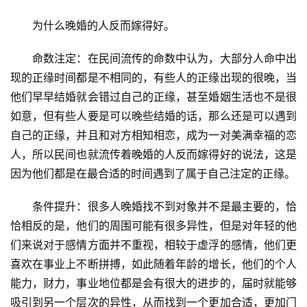
　　为什么晚婚的人反而嫁得好。
　　命数注定：在民间流传的命数中认为，大部分人命中出
现的正缘时间都是不相同的，有些人的正缘出现的很晚，当
他们早早结婚就会错过自己的正缘，甚至婚姻生活也不是很
如意，但有些人要是可以晚些结婚的话，那么还是可以遇到
自己的正缘，并且和对方相知相恋，成为一对美满幸福的恋
人，所以民间也就流传着晚婚的人反而嫁得好的说法，这是
因为他们都是在最合适的时间遇到了属于自己注定的正缘。
　　条件提升：很多人晚婚找不到对象并不是最主要的，恰
恰相反的是，他们的周围可能有很多异性，但是对年轻的他
们来说对于感情方面并不重视，相较于虚浮的感情，他们更
喜欢在事业上不断拼搏，如此随着年龄的增长，他们的个人
能力，财力，事业地位都是会有很大的进步的，届时就能够
吸引到另一个层次的异性，从而找到一个更加合适，更加门