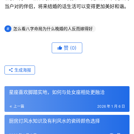
当户对的伴侣，将来结婚的话生活可以变得更加美好和谐。
怎么看八字命局为什么晚婚的人反而嫁得好
赞
(0)
生成海报
星座喜欢脚踏实地，如何与处女座相处更融洽
上一篇
2026 年 1 月 6 日
厨房灯风水知识及有利风水的瓷砖颜色选择