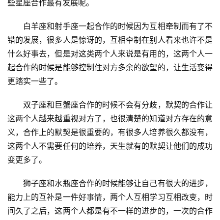
些星座合作最有发展呢。
　　白羊座和射手座一起合作的时候因为互相牵制而有了不
错的发展，很多人是惊讶的，互相牵制在别人看来也许不是
什么好事去，但是对这类两个人来说是有用的，这两个人一
起合作的时候是能够控制住对方多余的欲望的，让生活变得
更踏实一些了。
　　双子座和巨蟹座合作的时候不会有分歧，默契的合作让
这两个人越来越重视对方了，也很清楚的知道对方存在的意
义，合作上的默契是很重要的，有很多人培养很久都没有，
这两个人不需要任何的培养，天生就有的默契让他们的成功
变更多了。
　　狮子座和水瓶座合作的时候能够让自己有很大的进步，
能力上的互补是一件好事情，两个人互相学习互相改变，时
间久了之后，这两个人都是有不一样的进步的，一次的合作