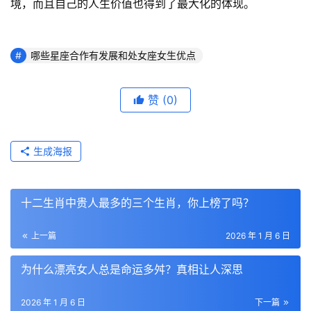
境，而且自己的人生价值也得到了最大化的体现。
哪些星座合作有发展和处女座女生优点
赞
(0)
生成海报
十二生肖中贵人最多的三个生肖，你上榜了吗？
上一篇
2026 年 1 月 6 日
为什么漂亮女人总是命运多舛？真相让人深思
2026 年 1 月 6 日
下一篇