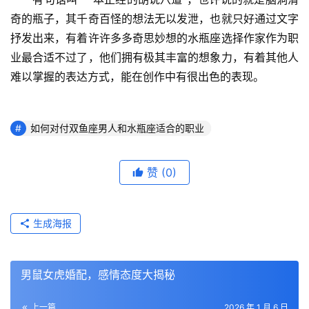
奇的瓶子，其千奇百怪的想法无以发泄，也就只好通过文字
抒发出来，有着许许多多奇思妙想的水瓶座选择作家作为职
业最合适不过了，他们拥有极其丰富的想象力，有着其他人
难以掌握的表达方式，能在创作中有很出色的表现。
如何对付双鱼座男人和水瓶座适合的职业
赞
(0)
生成海报
男鼠女虎婚配，感情态度大揭秘
上一篇
2026 年 1 月 6 日