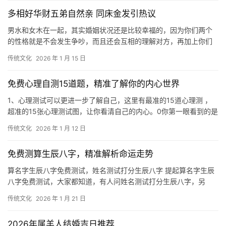
多相好华财五弟自然亲 同床金发引热议
男水和女木在一起，其实婚姻状况还是比较幸福的，因为你们两个
的性格就是不会发生争吵，而且还会互相的理解对方，再加上你们
之间的爱好也是比较一样的，所以说你们相处起来
传统文化
2026 年 1 月 15 日
免费心理自测15道题，精准了解你的内心世界
1、心理测试可以更进一步了解自己，这里有最准的15道心理测 ，
超准的15张心理测试图，让你看清自己的内心。0你第一眼看到的是
什么？a.妈妈和女儿在湖边。b.一个
传统文化
2026 年 1 月 12 日
免费测算生辰八字，精准解析命运走势
算名字生辰八字免费测试，姓名测试打分生辰八字 提起算名字生辰
八字免费测试，大家都知道，有人问姓名测试打分生辰八字，另
外，还有人想问免费测算八字配对,姓名八字配对
传统文化
2026 年 1 月 21 日
2026年属羊人结婚吉日推荐