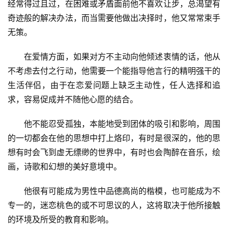
经常得过且过，在困难或矛盾面前他不喜欢让步，总渴望有
奇迹般的解决办法，而当需要他做出决择时，他又常常束手
无策。
　　在爱情方面，如果对方不主动向他倾述衷情的话，他从
不考虑去付之行动，他需要一个能指导他言行的精明强干的
生活伴侣，由于在恋爱问题上缺乏主动性，任人选择和追
求，容易促成并不随他心愿的结合。
　　他不能忍受孤独，本能地受到团体的吸引和影响，周围
的一切都会在他的思想中打上烙印，有时是很深的，他的思
想有时会飞到虚无缥缈的世界中，有时也会陶醉在音乐，绘
画，诗歌和幻想的美好意境中。
　　他很有可能成为男性中品德高尚的楷模，也可能成为不
专一的，迷恋桃色的或不可思议的人，这将取决于他所接触
的环境及所受的教育和影响。