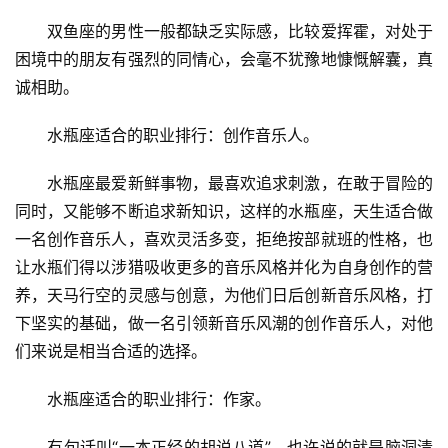
　　双鱼座的男性一般都缺乏实际感，比较爱挥霍，对处于
困境中的朋友有强烈的同情心，会毫不犹豫地慷慨解囊，真
诚相助。
　　水瓶座适合的职业排行：创作音乐人。
　　水瓶座最爱新鲜事物，最喜欢追求刺激，在敢于冒险的
同时，又能够不断追求新知识，这样的水瓶座，天生适合做
一名创作音乐人，喜欢灵活多变，拒绝按部就班的性格，也
让水瓶们得以涉猎吸收更多的音乐风格并化为自身创作的营
养，天马行空的灵感与创意，为他们日后创新音乐风格，打
下坚实的基础，做一名引领新音乐风潮的创作音乐人，对他
们来说是相当合适的选择。
　　水瓶座适合的职业排行：作家。
　　有句话叫“一本正经的胡说八道”，也许说的就是脑洞清