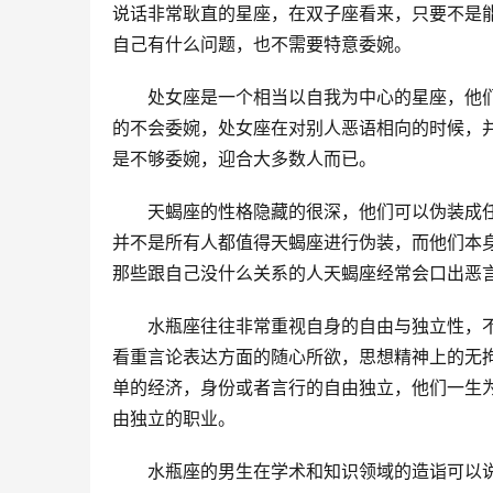
说话非常耿直的星座，在双子座看来，只要不是
自己有什么问题，也不需要特意委婉。
　　处女座是一个相当以自我为中心的星座，他
的不会委婉，处女座在对别人恶语相向的时候，
是不够委婉，迎合大多数人而已。
　　天蝎座的性格隐藏的很深，他们可以伪装成
并不是所有人都值得天蝎座进行伪装，而他们本
那些跟自己没什么关系的人天蝎座经常会口出恶
　　水瓶座往往非常重视自身的自由与独立性，
看重言论表达方面的随心所欲，思想精神上的无
单的经济，身份或者言行的自由独立，他们一生
由独立的职业。
　　水瓶座的男生在学术和知识领域的造诣可以