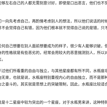
能够左右自己的人都无需刻意讨好，即使是口出恶言，他们也不
们一向先考虑自己，再酌情考虑别人的想法，所以他们说话的时
并不会觉得自己有错，因为他们根本就不觉得自己说的是错，只
任何自己想要在别人面前想要成为的样子，很少有人能够识破，
身的性格就是有些恶劣的，经常会用较大的恶意揣测别人，所以
言。
不过他们所看重的自由与独立，与其他星座都有所不同，水瓶座
拘无束，也就是说，水瓶座特别重视内心的自由独立，而不是那
为之奋斗的，其实就是思想上的突破限制，因此，水瓶座比较适
说是十二星座中较为突出的一个星座，对于水瓶男来讲，这种特