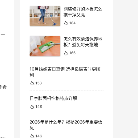
刚装修好的地板怎么
拖干净又亮
184
怎么有效清洁保养地
板？避免每天拖地
166
10月婚嫁吉日查询 选择良辰吉时更顺
利
153
不希
日字脸面相性格特点详解
148
2026年是什么年？揭秘2026年重要信
息
146