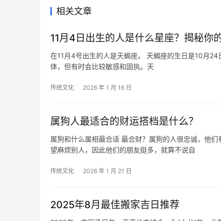
相关文章
11月4日出生的人是什么星座？揭秘你
在11月4号出生的人是天蝎座。 天蝎座的生日是10月24日-11月22日，天蝎座是水象星座，他们集责任感，神秘感、超强支配欲为一
体，但有时会比较敏感和固执。天
传统文化
2026 年 1 月 16 日
属狗人最适合的财运搭档是什么？
属狗和什么属相最合适 最合财？属狗的人很忠诚，他们
望麻烦别人，因此他们的朋友挺多，就算不说自
传统文化
2026 年 1 月 21 日
2025年8月最佳搬家吉日推荐