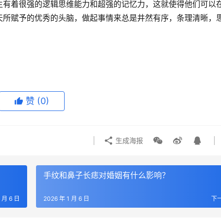
生有着很强的逻辑思维能力和超强的记忆力，这就使得他们可以
天所赋予的优秀的头脑，做起事情来总是井然有序，条理清晰，
赞
(0)
生成海报
手纹和鼻子长痣对婚姻有什么影响？
1 月 6 日
2026 年 1 月 6 日
下