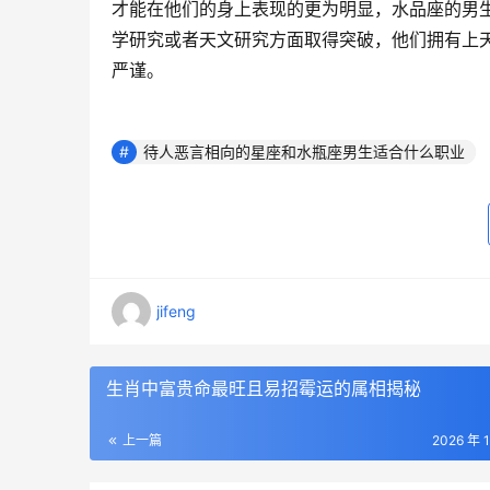
才能在他们的身上表现的更为明显，水品座的男
学研究或者天文研究方面取得突破，他们拥有上
严谨。
待人恶言相向的星座和水瓶座男生适合什么职业
jifeng
生肖中富贵命最旺且易招霉运的属相揭秘
上一篇
2026 年 