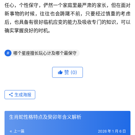
任心，个性保守，俨然一个家庭里最严肃的家长，但在面对
新事物的时候，往往也会踌躇不前，只要经过慎重的考虑
后，也具备有很好临机应变的能力及吸收专门的知识，可以
确实掌握良好的时机。
哪个星座擅长玩心计及哪个最保守
赞
(0)
生成海报
生肖蛇性格特点及癸卯年含义解析
上一篇
2026 年 1 月 6 日