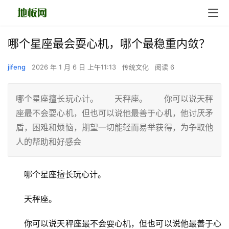
哪个星座最会耍心机，哪个最稳重内敛？
jifeng
2026 年 1 月 6 日 上午11:13
传统文化
阅读 6
哪个星座擅长玩心计。 天秤座。 你可以说天秤
座最不会耍心机，但也可以说他最善于心机，他讨厌矛
盾，困难和烦恼，期望一切能轻而易举获得，为争取他
人的帮助和好感会
　　哪个星座擅长玩心计。
　　天秤座。
　　你可以说天秤座最不会耍心机，但也可以说他最善于心