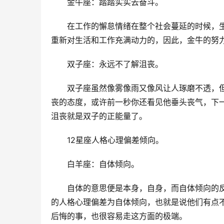
　　金牛座：踏踏实实去奋斗。
　　在工作的懈怠情绪在整个社会蔓延的时候，
重新对生活和工作充满动力的，因此，金牛的努
　　双子座：永远不了解沮丧。
　　双子座虽然像雾像雨又像风让人琢磨不透，
丧的态度，或许前一秒你还看见他垂头丧气，下
沮丧就是双子的正能量了。
　　12星座人格心理偏差倾向。
　　白羊座：自体倾向。
　　自体的意思便是本身，自身，而自体倾向的
的人格心理偏差为自体倾向，也就是说他们有点
后悔的事，也很容易走这方面的极端。