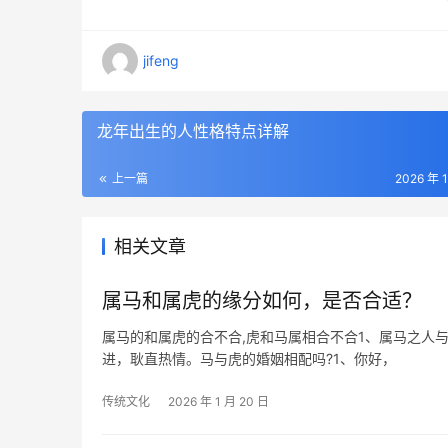
jifeng
龙年出生的人性格特点详解
上一篇
2026 年 
相关文章
属马和属虎的缘分如何，是否合适？
属马的和属虎的合不合,虎和马属相合不合1、属马之人
进，耿直热情。马与虎的婚姻相配吗?1、你好，
传统文化
2026 年 1 月 20 日