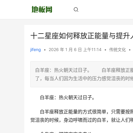
十二星座如何释放正能量与提升
jifeng
•
2026 年 1 月 6 日 上午11:14
•
传统文化
•
白羊座：热火朝天过日子。 白羊座释放正能
了，每当人们因为生活中的压力感觉沮丧的时
　　白羊座：热火朝天过日子。
　　白羊座释放正能量的方式很简单，只需要按
觉沮丧的时候，身边呼啸而过的白羊，就让人们