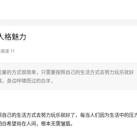
人格魅力
阅读 11
量的方式很简单，只需要按照自己的生活方式去努力玩乐就好
候，身边呼啸而过的白羊，
照自己的生活方式去努力玩乐就好了，每当人们因为生活中的压
明白希望尚在人间，根本无需皱眉。