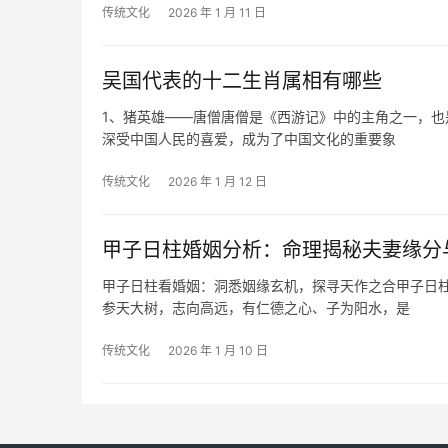
传统文化
2026 年 1 月 11 日
吴国代表的十二生肖属相有哪些
1、猪英雄——唐僧唐僧是《西游记》中的主角之一，
深受中国人民的喜爱，成为了中国文化的重要象
传统文化
2026 年 1 月 12 日
甲子日柱婚姻分析：命理揭秘夫妻缘分
甲子日柱看婚姻：洞悉姻缘玄机，探寻天作之合甲子日
参天大树，志向高远，有仁德之心、子为阳水，是
传统文化
2026 年 1 月 10 日