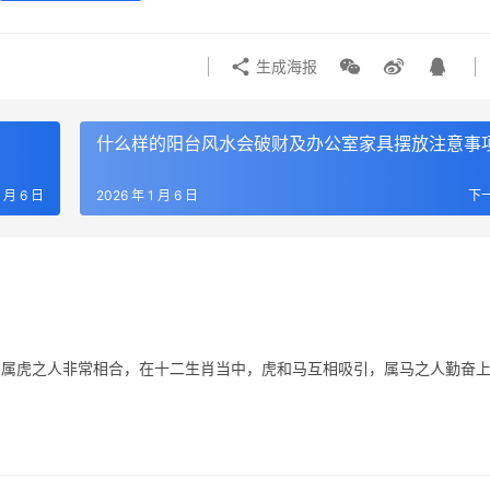
生成海报
什么样的阳台风水会破财及办公室家具摆放注意事
1 月 6 日
2026 年 1 月 6 日
下
与属虎之人非常相合，在十二生肖当中，虎和马互相吸引，属马之人勤奋