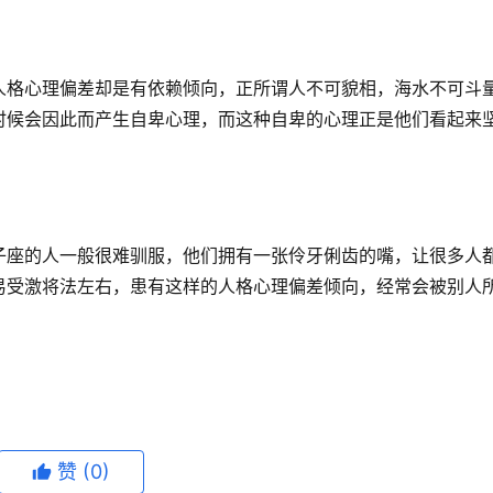
人格心理偏差却是有依赖倾向，正所谓人不可貌相，海水不可斗
时候会因此而产生自卑心理，而这种自卑的心理正是他们看起来
子座的人一般很难驯服，他们拥有一张伶牙俐齿的嘴，让很多人
易受激将法左右，患有这样的人格心理偏差倾向，经常会被别人
赞
(0)