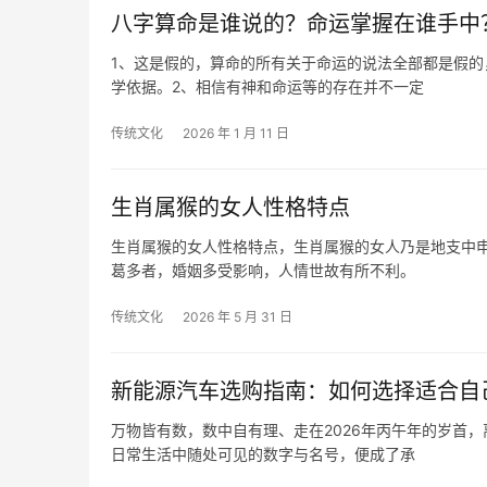
八字算命是谁说的？命运掌握在谁手中
1、这是假的，算命的所有关于命运的说法全部都是假
学依据。2、相信有神和命运等的存在并不一定
传统文化
2026 年 1 月 11 日
生肖属猴的女人性格特点
生肖属猴的女人性格特点，生肖属猴的女人乃是地支中
葛多者，婚姻多受影响，人情世故有所不利。
传统文化
2026 年 5 月 31 日
新能源汽车选购指南：如何选择适合自
万物皆有数，数中自有理、走在2026年丙午年的岁首
日常生活中随处可见的数字与名号，便成了承