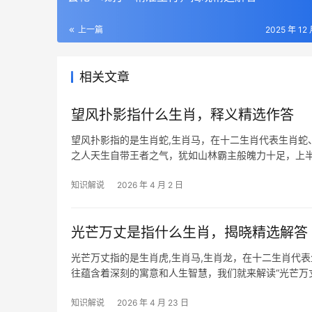
上一篇
2025 年 12
相关文章
望风扑影指什么生肖，释义精选作答
望风扑影指的是生肖蛇,生肖马，在十二生肖代表生肖蛇
之人天生自带王者之气，犹如山林霸主般魄力十足，上半
岁者
知识解说
2026 年 4 月 2 日
光芒万丈是指什么生肖，揭晓精选解答
光芒万丈指的是生肖虎,生肖马,生肖龙，在十二生肖代
往蕴含着深刻的寓意和人生智慧，我们就来解读“光芒万
芒万丈的生肖
知识解说
2026 年 4 月 23 日